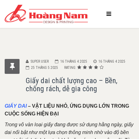
SUPER USER
16 THÁNG 4 2025
16 THÁNG 4 2025
25 THÁNG 5 2025
RATING:
Giấy dai chất lượng cao – Bền,
chống rách, dễ gia công
GIẤY DAI
– VẬT LIỆU NHỎ, ỨNG DỤNG LỚN TRONG
CUỘC SỐNG HIỆN ĐẠI
Trong vô vàn loại giấy đang được sử dụng hằng ngày, giấy
dai nổi bật như một lựa chọn thông minh nhờ vào độ bền