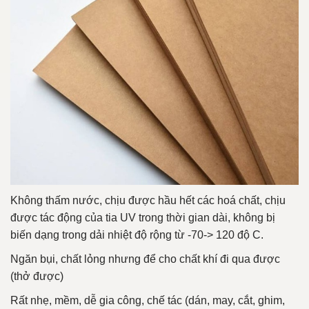
Không thấm nước, chịu được hầu hết các hoá chất, chịu
được tác động của tia UV trong thời gian dài, không bị
biến dạng trong dải nhiệt độ rộng từ -70-> 120 độ C.
Ngăn bụi, chất lỏng nhưng để cho chất khí đi qua được
(thở được)
Rất nhẹ, mềm, dễ gia công, chế tác (dán, may, cắt, ghim,