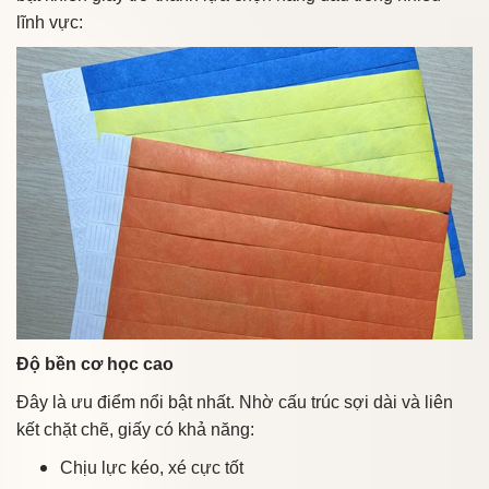
lĩnh vực:
Độ bền cơ học cao
Đây là ưu điểm nổi bật nhất. Nhờ cấu trúc sợi dài và liên
kết chặt chẽ, giấy có khả năng:
Chịu lực kéo, xé cực tốt