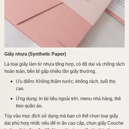
Giấy nhựa (Synthetic Paper)
Là loại giấy làm từ nhựa tổng hợp, có độ dai và chống rách
hoàn toàn, bền bỉ gấp nhiều lần giấy thường.
Ưu điểm: Không thấm nước, không rách, tuổi thọ
cao.
Ứng dụng: In tài liệu ngoài trời, menu nhà hàng, thẻ
treo quần áo.
Tùy vào mục đích sử dụng mà bạn có thể chọn loại giấy
dai phù hợp nhất: nếu để in ấn cao cấp, chọn giấy Couche