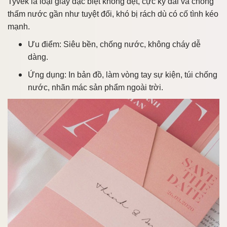
Tyvek là loại giấy đặc biệt không dệt, cực kỳ dai và chống
thấm nước gần như tuyệt đối, khó bị rách dù có cố tình kéo
mạnh.
Ưu điểm: Siêu bền, chống nước, không cháy dễ
dàng.
Ứng dụng: In bản đồ, làm vòng tay sự kiện, túi chống
nước, nhãn mác sản phẩm ngoài trời.