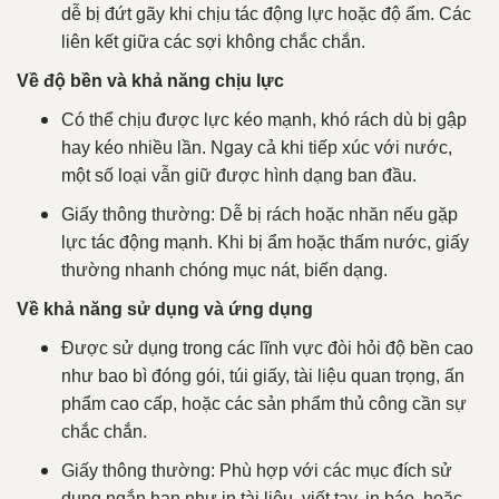
dễ bị đứt gãy khi chịu tác động lực hoặc độ ẩm. Các
liên kết giữa các sợi không chắc chắn.
Về độ bền và khả năng chịu lực
Có thể chịu được lực kéo mạnh, khó rách dù bị gập
hay kéo nhiều lần. Ngay cả khi tiếp xúc với nước,
một số loại vẫn giữ được hình dạng ban đầu.
Giấy thông thường: Dễ bị rách hoặc nhăn nếu gặp
lực tác động mạnh. Khi bị ẩm hoặc thấm nước, giấy
thường nhanh chóng mục nát, biến dạng.
Về khả năng sử dụng và ứng dụng
Được sử dụng trong các lĩnh vực đòi hỏi độ bền cao
như bao bì đóng gói, túi giấy, tài liệu quan trọng, ấn
phẩm cao cấp, hoặc các sản phẩm thủ công cần sự
chắc chắn.
Giấy thông thường: Phù hợp với các mục đích sử
dụng ngắn hạn như in tài liệu, viết tay, in báo, hoặc