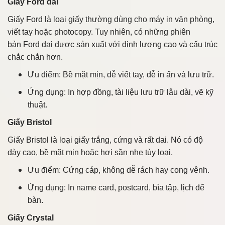
Giấy Ford dai
Giấy Ford là loại giấy thường dùng cho máy in văn phòng,
viết tay hoặc photocopy. Tuy nhiên, có những phiên
bản Ford dai được sản xuất với định lượng cao và cấu trúc
chắc chắn hơn.
Ưu điểm: Bề mặt mịn, dễ viết tay, dễ in ấn và lưu trữ.
Ứng dụng: In hợp đồng, tài liệu lưu trữ lâu dài, vẽ kỹ
thuật.
Giấy Bristol
Giấy Bristol là loại giấy trắng, cứng và rất dai. Nó có độ
dày cao, bề mặt mịn hoặc hơi sần nhẹ tùy loại.
Ưu điểm: Cứng cáp, không dễ rách hay cong vênh.
Ứng dụng: In name card, postcard, bìa tập, lịch để
bàn.
Giấy Crystal