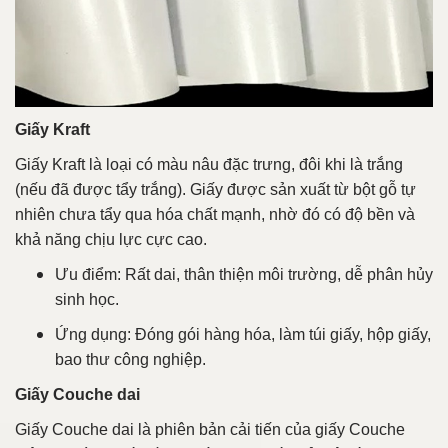
Giấy Kraft
Giấy Kraft là loại có màu nâu đặc trưng, đôi khi là trắng
(nếu đã được tẩy trắng). Giấy được sản xuất từ bột gỗ tự
nhiên chưa tẩy qua hóa chất mạnh, nhờ đó có độ bền và
khả năng chịu lực cực cao.
Ưu điểm: Rất dai, thân thiện môi trường, dễ phân hủy
sinh học.
Ứng dụng: Đóng gói hàng hóa, làm túi giấy, hộp giấy,
bao thư công nghiệp.
Giấy Couche dai
Giấy Couche dai là phiên bản cải tiến của giấy Couche