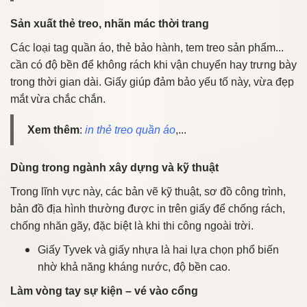
Sản xuất thẻ treo, nhãn mác thời trang
Các loại tag quần áo, thẻ bảo hành, tem treo sản phẩm...
cần có độ bền để không rách khi vận chuyển hay trưng bày
trong thời gian dài. Giấy giúp đảm bảo yếu tố này, vừa đẹp
mắt vừa chắc chắn.
Xem thêm
:
in thẻ treo quần áo
,...
Dùng trong ngành xây dựng và kỹ thuật
Trong lĩnh vực này, các bản vẽ kỹ thuật, sơ đồ công trình,
bản đồ địa hình thường được in trên giấy để chống rách,
chống nhăn gãy, đặc biệt là khi thi công ngoài trời.
Giấy Tyvek và giấy nhựa là hai lựa chọn phổ biến
nhờ khả năng kháng nước, độ bền cao.
Làm vòng tay sự kiện – vé vào cổng