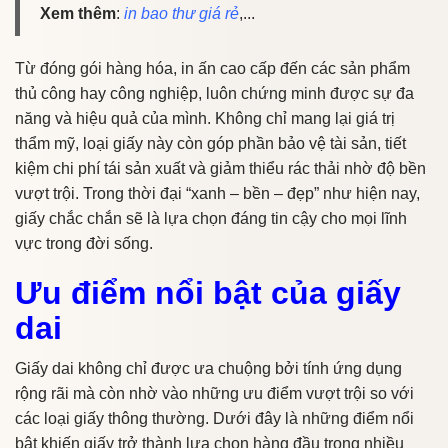
Xem thêm
:
in bao thư giá rẻ
,...
Từ đóng gói hàng hóa, in ấn cao cấp đến các sản phẩm
thủ công hay công nghiệp, luôn chứng minh được sự đa
năng và hiệu quả của mình. Không chỉ mang lại giá trị
thẩm mỹ, loại giấy này còn góp phần bảo vệ tài sản, tiết
kiệm chi phí tái sản xuất và giảm thiểu rác thải nhờ độ bền
vượt trội. Trong thời đại “xanh – bền – đẹp” như hiện nay,
giấy chắc chắn sẽ là lựa chọn đáng tin cậy cho mọi lĩnh
vực trong đời sống.
Ưu điểm nổi bật của giấy
dai
Giấy dai không chỉ được ưa chuộng bởi tính ứng dụng
rộng rãi mà còn nhờ vào những ưu điểm vượt trội so với
các loại giấy thông thường. Dưới đây là những điểm nổi
bật khiến giấy trở thành lựa chọn hàng đầu trong nhiều