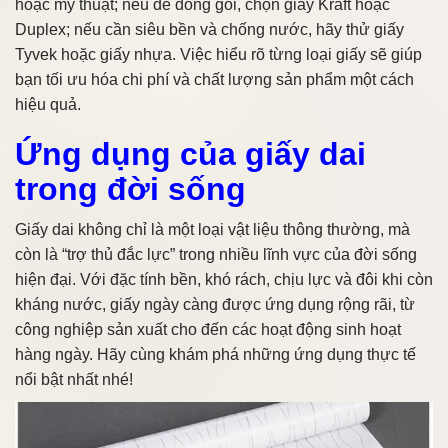
hoặc mỹ thuật; nếu để đóng gói, chọn giấy Kraft hoặc
Duplex; nếu cần siêu bền và chống nước, hãy thử giấy
Tyvek hoặc giấy nhựa. Việc hiểu rõ từng loại giấy sẽ giúp
bạn tối ưu hóa chi phí và chất lượng sản phẩm một cách
hiệu quả.
Ứng dụng của giấy dai
trong đời sống
Giấy dai không chỉ là một loại vật liệu thông thường, mà
còn là “trợ thủ đắc lực” trong nhiều lĩnh vực của đời sống
hiện đại. Với đặc tính bền, khó rách, chịu lực và đôi khi còn
kháng nước, giấy ngày càng được ứng dụng rộng rãi, từ
công nghiệp sản xuất cho đến các hoạt động sinh hoạt
hàng ngày. Hãy cùng khám phá những ứng dụng thực tế
nổi bật nhất nhé!