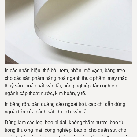
In các nhãn hiệu, thẻ bài, tem, nhãn, mã vạch, băng treo
cho các sản phẩm hàng hoá ngành thực phẩm, may mặc,
thuỷ sản, hoá chất, vận tải, nông nghiệp, lâm nghiệp,
ngành cấp thoát nước, kim hoàn, y tế.
In băng rôn, bản quảng cáo ngoài trời, các chỉ dẫn dùng
ngoài trời của cảnh sát, du lịch, vận tải...
Dùng làm các loại bao bì dai, không thấm nước: bao túi
trong thương mại, công nghiệp, bao bì cho quân sự, cho