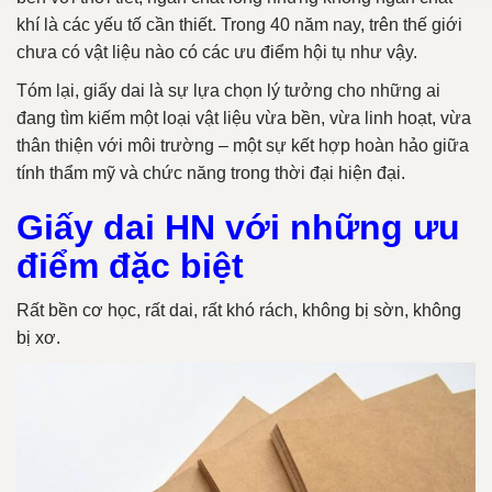
khí là các yếu tố cần thiết. Trong 40 năm nay, trên thế giới
chưa có vật liệu nào có các ưu điểm hội tụ như vậy.
Tóm lại, giấy dai là sự lựa chọn lý tưởng cho những ai
đang tìm kiếm một loại vật liệu vừa bền, vừa linh hoạt, vừa
thân thiện với môi trường – một sự kết hợp hoàn hảo giữa
tính thẩm mỹ và chức năng trong thời đại hiện đại.
Giấy dai HN với những ưu
điểm đặc biệt
Rất bền cơ học, rất dai, rất khó rách, không bị sờn, không
bị xơ.