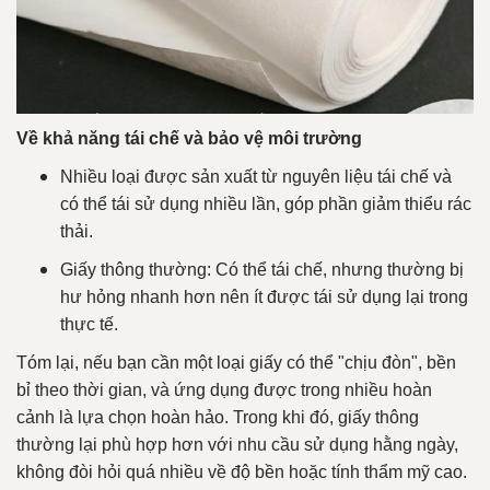
Về khả năng tái chế và bảo vệ môi trường
Nhiều loại được sản xuất từ nguyên liệu tái chế và
có thể tái sử dụng nhiều lần, góp phần giảm thiểu rác
thải.
Giấy thông thường: Có thể tái chế, nhưng thường bị
hư hỏng nhanh hơn nên ít được tái sử dụng lại trong
thực tế.
Tóm lại, nếu bạn cần một loại giấy có thể "chịu đòn", bền
bỉ theo thời gian, và ứng dụng được trong nhiều hoàn
cảnh là lựa chọn hoàn hảo. Trong khi đó, giấy thông
thường lại phù hợp hơn với nhu cầu sử dụng hằng ngày,
không đòi hỏi quá nhiều về độ bền hoặc tính thẩm mỹ cao.