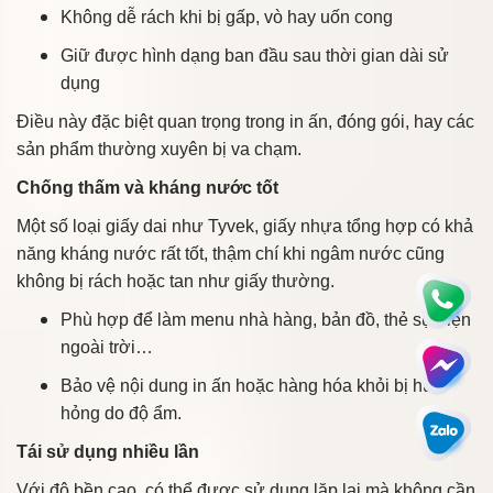
Không dễ rách khi bị gấp, vò hay uốn cong
Giữ được hình dạng ban đầu sau thời gian dài sử
dụng
Điều này đặc biệt quan trọng trong in ấn, đóng gói, hay các
sản phẩm thường xuyên bị va chạm.
Chống thấm và kháng nước tốt
Một số loại giấy dai như Tyvek, giấy nhựa tổng hợp có khả
năng kháng nước rất tốt, thậm chí khi ngâm nước cũng
không bị rách hoặc tan như giấy thường.
Phù hợp để làm menu nhà hàng, bản đồ, thẻ sự kiện
ngoài trời…
Bảo vệ nội dung in ấn hoặc hàng hóa khỏi bị hư
hỏng do độ ẩm.
Tái sử dụng nhiều lần
Với độ bền cao, có thể được sử dụng lặp lại mà không cần