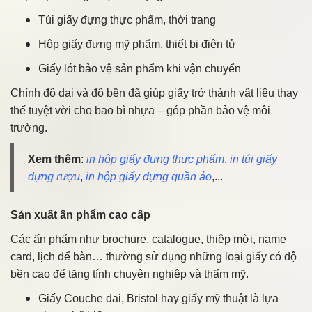
Túi giấy đựng thực phẩm, thời trang
Hộp giấy đựng mỹ phẩm, thiết bị điện tử
Giấy lót bảo vệ sản phẩm khi vận chuyển
Chính độ dai và độ bền đã giúp giấy trở thành vật liệu thay
thế tuyệt vời cho bao bì nhựa – góp phần bảo vệ môi
trường.
Xem thêm
:
in hộp giấy đựng thực phẩm
,
in túi giấy
đựng rượu
,
in hộp giấy đựng quần áo
,...
Sản xuất ấn phẩm cao cấp
Các ấn phẩm như brochure, catalogue, thiệp mời, name
card, lịch để bàn… thường sử dụng những loại giấy có độ
bền cao để tăng tính chuyên nghiệp và thẩm mỹ.
Giấy Couche dai, Bristol hay giấy mỹ thuật là lựa