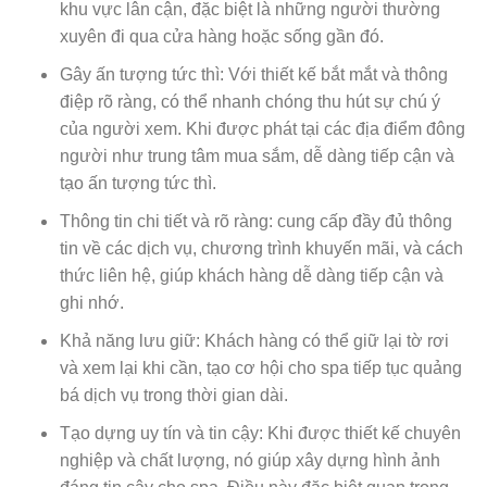
khu vực lân cận, đặc biệt là những người thường
xuyên đi qua cửa hàng hoặc sống gần đó.
Gây ấn tượng tức thì: Với thiết kế bắt mắt và thông
điệp rõ ràng, có thể nhanh chóng thu hút sự chú ý
của người xem. Khi được phát tại các địa điểm đông
người như trung tâm mua sắm, dễ dàng tiếp cận và
tạo ấn tượng tức thì.
Thông tin chi tiết và rõ ràng: cung cấp đầy đủ thông
tin về các dịch vụ, chương trình khuyến mãi, và cách
thức liên hệ, giúp khách hàng dễ dàng tiếp cận và
ghi nhớ.
Khả năng lưu giữ: Khách hàng có thể giữ lại tờ rơi
và xem lại khi cần, tạo cơ hội cho spa tiếp tục quảng
bá dịch vụ trong thời gian dài.
Tạo dựng uy tín và tin cậy: Khi được thiết kế chuyên
nghiệp và chất lượng, nó giúp xây dựng hình ảnh