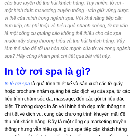
cáo trực tuyến để thu hút khách hàng. Tuy nhiên, tờ rơi -
một hình thức marketing truyền thống - vẫn giữ vững được
vị thế của mình trong ngành spa. Với khả năng tiếp cận
trực tiếp, chi phí thấp và hiệu quả nhanh chóng, tờ rơi vẫn
là một công cụ quảng cáo không thể thiếu cho các spa
muốn xây dựng thương hiệu và thu hút khách hàng. Vậy
làm thế nào để tối ưu hóa sức mạnh của tờ rơi trong ngành
spa? Hãy cùng khám phá chi tiết qua bài viết này.
In tờ rơi spa là gì?
In tờ rơi spa
là quá trình thiết kế và sản xuất các tờ giấy
hoặc brochure nhằm quảng bá các dịch vụ của spa, từ các
liệu trình chăm sóc da, massage, đến các gói trị liệu đặc
biệt. Thường được in ấn với hình ảnh đẹp mắt, thông tin
chi tiết về dịch vụ, cùng các chương trình khuyến mãi để
thu hút khách hàng. Đây là một công cụ marketing truyền
thống nhưng vẫn hiệu quả, giúp spa tiếp cận khách hàng