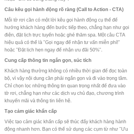
Câu kêu gọi hành động rõ ràng (Call to Action - CTA)
Mỗi tờ rơi cần có một lời kêu gọi hành động cụ thể để
hướng khách hàng đến bước tiếp theo, chẳng hạn như gọi
điện, đặt lịch trực tuyến hoặc ghé thăm spa. Một câu CTA
hiệu quả có thể là "Gọi ngay để nhận tư vấn miễn phí!"
hoặc "Đặt lịch hẹn ngay để nhận ưu đãi 50%".
Cung cấp thông tin ngắn gọn, súc tích
Khách hàng thường không có nhiều thời gian để đọc toàn
bộ, vì vậy nội dung cần phải ngắn gọn và đi vào trọng tâm.
Chỉ chọn lọc những thông tin quan trọng nhất để đưa vào
tờ rơi, chẳng hạn như các dịch vụ chủ đạo, chương trình
khuyến mãi và thông tin liên hệ.
Tạo cảm giác khẩn cấp
Việc tạo cảm giác khẩn cấp sẽ thúc đẩy khách hàng hành
động nhanh hơn. Bạn có thể sử dụng các cụm từ như "Ưu