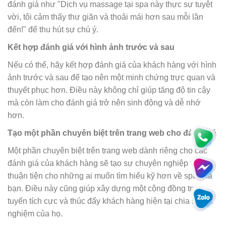
đánh giá như "Dịch vụ massage tại spa này thực sự tuyệt
vời, tôi cảm thấy thư giãn và thoải mái hơn sau mỗi lần
đến!" để thu hút sự chú ý.
Kết hợp đánh giá với hình ảnh trước và sau
Nếu có thể, hãy kết hợp đánh giá của khách hàng với hình
ảnh trước và sau để tạo nên một minh chứng trực quan và
thuyết phục hơn. Điều này không chỉ giúp tăng độ tin cậy
mà còn làm cho đánh giá trở nên sinh động và dễ nhớ
hơn.
Tạo một phần chuyên biệt trên trang web cho đánh giá
Một phần chuyên biệt trên trang web dành riêng cho các
đánh giá của khách hàng sẽ tạo sự chuyên nghiệp và
thuận tiện cho những ai muốn tìm hiểu kỹ hơn về spa của
bạn. Điều này cũng giúp xây dựng một cộng đồng trực
tuyến tích cực và thúc đẩy khách hàng hiện tại chia sẻ trải
nghiệm của họ.