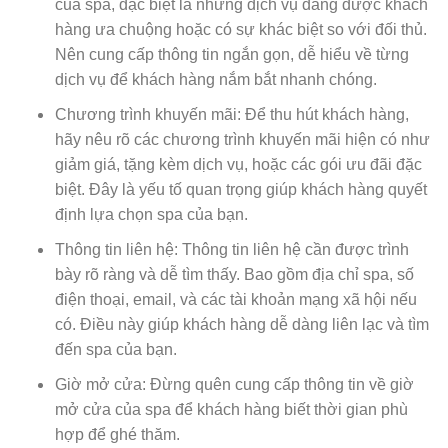
của spa, đặc biệt là những dịch vụ đang được khách
hàng ưa chuộng hoặc có sự khác biệt so với đối thủ.
Nên cung cấp thông tin ngắn gọn, dễ hiểu về từng
dịch vụ để khách hàng nắm bắt nhanh chóng.
Chương trình khuyến mãi: Để thu hút khách hàng,
hãy nêu rõ các chương trình khuyến mãi hiện có như
giảm giá, tặng kèm dịch vụ, hoặc các gói ưu đãi đặc
biệt. Đây là yếu tố quan trọng giúp khách hàng quyết
định lựa chọn spa của bạn.
Thông tin liên hệ: Thông tin liên hệ cần được trình
bày rõ ràng và dễ tìm thấy. Bao gồm địa chỉ spa, số
điện thoại, email, và các tài khoản mạng xã hội nếu
có. Điều này giúp khách hàng dễ dàng liên lạc và tìm
đến spa của bạn.
Giờ mở cửa: Đừng quên cung cấp thông tin về giờ
mở cửa của spa để khách hàng biết thời gian phù
hợp để ghé thăm.