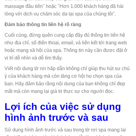
massage đầu tiên" hoặc "Hơn 1.000 khách hàng đã hài
lòng với dịch vụ chăm sóc da tại spa của chúng tôi".
Đảm bảo thông tin liên hệ rõ ràng
Cuối cùng, đừng quên cung cấp đầy đủ thông tin liên hệ
như địa chỉ, số điện thoại, email, và liên kết tới trang web
hoặc mạng xã hội của spa. Thông tin này cần được đặt ở
vị trí dễ nhìn và dễ tìm thấy.
Viết nội dung tờ rơi hấp dẫn không chỉ giúp thu hút sự chú
ý của khách hàng mà còn tăng cơ hội họ chọn spa của
bạn. Hãy đảm bảo rằng nội dung của bạn không chỉ đẹp
mắt mà còn mang lại giá trị thực sự cho người đọc.
Lợi ích của việc sử dụng
hình ảnh trước và sau
Sử dụng hình ảnh trước và sau trong tờ rơi spa mang lại