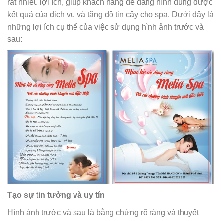
rất nhiều lợi ích, giúp khách hàng dễ dàng hình dung được
kết quả của dịch vụ và tăng độ tin cậy cho spa. Dưới đây là
những lợi ích cụ thể của việc sử dụng hình ảnh trước và
sau:
Tạo sự tin tưởng và uy tín
Hình ảnh trước và sau là bằng chứng rõ ràng và thuyết