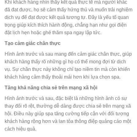
Khi khách hàng nhìn thấy kết quả thực tế mà người khác
đã đạt được, họ sẽ cảm thấy hứng thú và muốn trải nghiệm
dịch vụ để đạt được kết quả tương tự. Đây là yếu tố quan
trọng giúp kích thích hành động, chẳng hạn như gọi điện
đặt lịch hẹn hoặc ghé thăm spa ngay lập tức.
Tạo cảm giác chân thực
Hình ảnh trước và sau mang đến cảm giác chân thực, giúp
khách hàng thấy rõ những gì họ có thể mong đợi từ dịch
vụ. Sự chân thực này không chỉ tạo niềm tin mà còn khiến
khách hàng cảm thấy thoải mái hơn khi lựa chọn spa.
Tăng khả năng chia sẻ trên mạng xã hội
Hình ảnh trước và sau, đặc biệt là những hình ảnh có sự
thay đổi rõ rệt, thường dễ dàng được chia sẻ trên mạng xã
hội. Điều này giúp spa tăng cường tiếp cận với đối tượng
khách hàng rộng hơn và lan tỏa thông điệp quảng cáo một
cách hiệu quả.