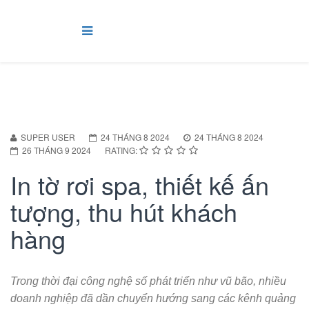
SUPER USER
24 THÁNG 8 2024
24 THÁNG 8 2024
26 THÁNG 9 2024
RATING:
In tờ rơi spa, thiết kế ấn
tượng, thu hút khách
hàng
Trong thời đại công nghệ số phát triển như vũ bão, nhiều
doanh nghiệp đã dần chuyển hướng sang các kênh quảng