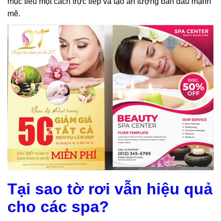
mục tiêu một cách trực tiếp và tạo ấn tượng ban đầu mạnh
mẽ.
Tại sao tờ rơi vẫn hiệu quả
cho các spa?