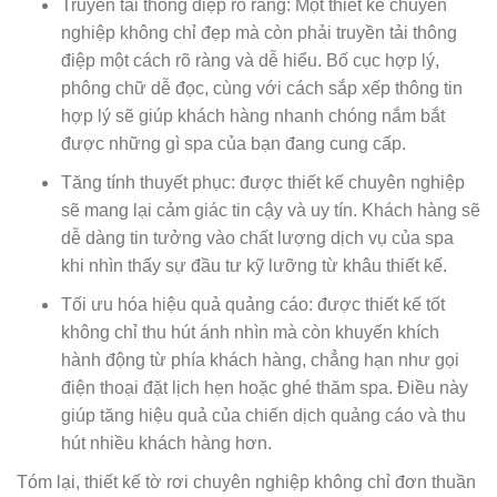
Truyền tải thông điệp rõ ràng: Một thiết kế chuyên
nghiệp không chỉ đẹp mà còn phải truyền tải thông
điệp một cách rõ ràng và dễ hiểu. Bố cục hợp lý,
phông chữ dễ đọc, cùng với cách sắp xếp thông tin
hợp lý sẽ giúp khách hàng nhanh chóng nắm bắt
được những gì spa của bạn đang cung cấp.
Tăng tính thuyết phục: được thiết kế chuyên nghiệp
sẽ mang lại cảm giác tin cậy và uy tín. Khách hàng sẽ
dễ dàng tin tưởng vào chất lượng dịch vụ của spa
khi nhìn thấy sự đầu tư kỹ lưỡng từ khâu thiết kế.
Tối ưu hóa hiệu quả quảng cáo: được thiết kế tốt
không chỉ thu hút ánh nhìn mà còn khuyến khích
hành động từ phía khách hàng, chẳng hạn như gọi
điện thoại đặt lịch hẹn hoặc ghé thăm spa. Điều này
giúp tăng hiệu quả của chiến dịch quảng cáo và thu
hút nhiều khách hàng hơn.
Tóm lại, thiết kế tờ rơi chuyên nghiệp không chỉ đơn thuần