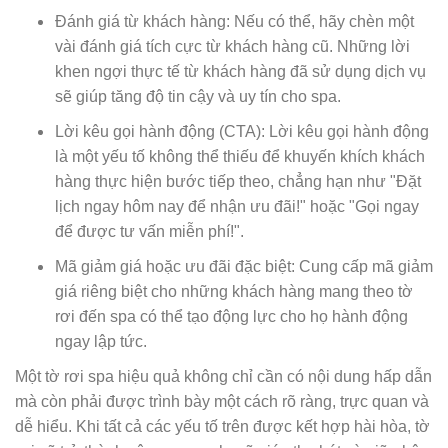
Đánh giá từ khách hàng: Nếu có thể, hãy chèn một
vài đánh giá tích cực từ khách hàng cũ. Những lời
khen ngợi thực tế từ khách hàng đã sử dụng dịch vụ
sẽ giúp tăng độ tin cậy và uy tín cho spa.
Lời kêu gọi hành động (CTA): Lời kêu gọi hành động
là một yếu tố không thể thiếu để khuyến khích khách
hàng thực hiện bước tiếp theo, chẳng hạn như "Đặt
lịch ngay hôm nay để nhận ưu đãi!" hoặc "Gọi ngay
để được tư vấn miễn phí!".
Mã giảm giá hoặc ưu đãi đặc biệt: Cung cấp mã giảm
giá riêng biệt cho những khách hàng mang theo tờ
rơi đến spa có thể tạo động lực cho họ hành động
ngay lập tức.
Một tờ rơi spa hiệu quả không chỉ cần có nội dung hấp dẫn
mà còn phải được trình bày một cách rõ ràng, trực quan và
dễ hiểu. Khi tất cả các yếu tố trên được kết hợp hài hòa, tờ