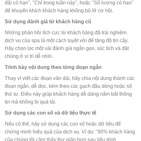
đãi có hạn", "Chỉ trong tuần này", hoặc "Số lượng có hạn"
để khuyến khích khách hàng không bỏ lỡ cơ hội.
Sử dụng đánh giá từ khách hàng cũ
Những phản hồi tích cực từ khách hàng đã trải nghiệm
dịch vụ của spa là một cách tuyệt vời để tăng độ tin cậy.
Hãy chọn lọc một vài đánh giá ngắn gọn, súc tích và đặt
chúng ở vị trí dễ nhìn.
Trình bày nội dung theo từng đoạn ngắn
Thay vì viết các đoạn văn dài, hãy chia nội dung thành các
đoạn ngắn, dễ đọc, kèm theo các gạch đầu dòng hoặc số
thứ tự. Điều này giúp khách hàng dễ dàng nắm bắt thông
tin mà không bị quá tải.
Sử dụng các con số và dữ liệu thực tế
Nếu có thể, hãy sử dụng các con số hoặc dữ liệu để
chứng minh hiệu quả của dịch vụ. Ví dụ: "90% khách hàng
của chúng tôi cảm thấy thư giãn hơn sau liệu trình