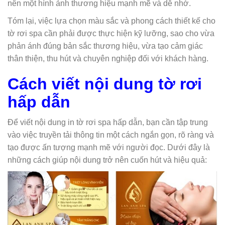
nên một hình ảnh thương hiệu mạnh mẽ và dễ nhớ.
Tóm lại, việc lựa chọn màu sắc và phong cách thiết kế cho
tờ rơi spa cần phải được thực hiện kỹ lưỡng, sao cho vừa
phản ánh đúng bản sắc thương hiệu, vừa tạo cảm giác
thân thiện, thu hút và chuyên nghiệp đối với khách hàng.
Cách viết nội dung tờ rơi
hấp dẫn
Để viết nội dung in tờ rơi spa hấp dẫn, bạn cần tập trung
vào việc truyền tải thông tin một cách ngắn gọn, rõ ràng và
tạo được ấn tượng mạnh mẽ với người đọc. Dưới đây là
những cách giúp nội dung trở nên cuốn hút và hiệu quả: