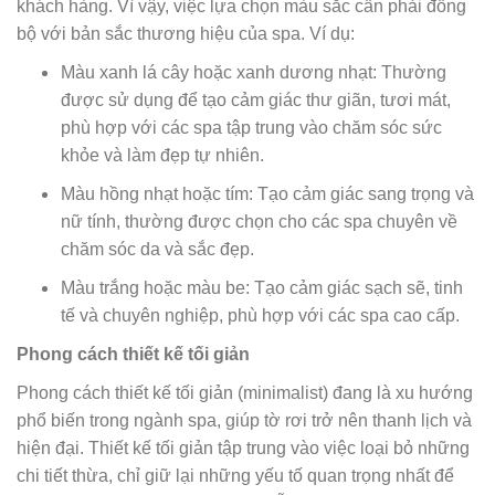
khách hàng. Vì vậy, việc lựa chọn màu sắc cần phải đồng
bộ với bản sắc thương hiệu của spa. Ví dụ:
Màu xanh lá cây hoặc xanh dương nhạt: Thường
được sử dụng để tạo cảm giác thư giãn, tươi mát,
phù hợp với các spa tập trung vào chăm sóc sức
khỏe và làm đẹp tự nhiên.
Màu hồng nhạt hoặc tím: Tạo cảm giác sang trọng và
nữ tính, thường được chọn cho các spa chuyên về
chăm sóc da và sắc đẹp.
Màu trắng hoặc màu be: Tạo cảm giác sạch sẽ, tinh
tế và chuyên nghiệp, phù hợp với các spa cao cấp.
Phong cách thiết kế tối giản
Phong cách thiết kế tối giản (minimalist) đang là xu hướng
phổ biến trong ngành spa, giúp tờ rơi trở nên thanh lịch và
hiện đại. Thiết kế tối giản tập trung vào việc loại bỏ những
chi tiết thừa, chỉ giữ lại những yếu tố quan trọng nhất để