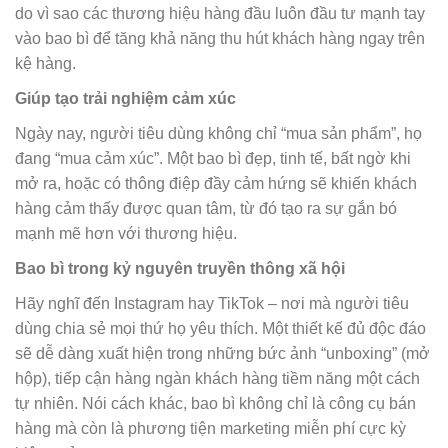
do vì sao các thương hiệu hàng đầu luôn đầu tư mạnh tay
vào bao bì để tăng khả năng thu hút khách hàng ngay trên
kệ hàng.
Giúp tạo trải nghiệm cảm xúc
Ngày nay, người tiêu dùng không chỉ “mua sản phẩm”, họ
đang “mua cảm xúc”. Một bao bì đẹp, tinh tế, bất ngờ khi
mở ra, hoặc có thông điệp đầy cảm hứng sẽ khiến khách
hàng cảm thấy được quan tâm, từ đó tạo ra sự gắn bó
mạnh mẽ hơn với thương hiệu.
Bao bì trong kỷ nguyên truyền thông xã hội
Hãy nghĩ đến Instagram hay TikTok – nơi mà người tiêu
dùng chia sẻ mọi thứ họ yêu thích. Một thiết kế đủ độc đáo
sẽ dễ dàng xuất hiện trong những bức ảnh “unboxing” (mở
hộp), tiếp cận hàng ngàn khách hàng tiềm năng một cách
tự nhiên. Nói cách khác, bao bì không chỉ là công cụ bán
hàng mà còn là phương tiện marketing miễn phí cực kỳ