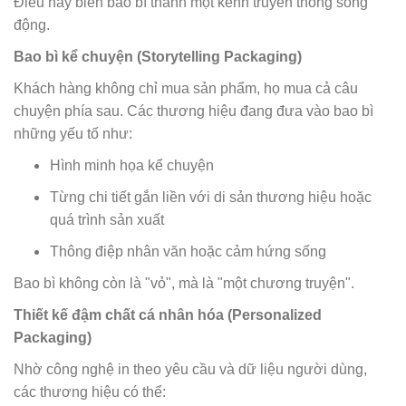
Điều này biến bao bì thành một kênh truyền thông sống
động.
Bao bì kể chuyện (Storytelling Packaging)
Khách hàng không chỉ mua sản phẩm, họ mua cả câu
chuyện phía sau. Các thương hiệu đang đưa vào bao bì
những yếu tố như:
Hình minh họa kể chuyện
Từng chi tiết gắn liền với di sản thương hiệu hoặc
quá trình sản xuất
Thông điệp nhân văn hoặc cảm hứng sống
Bao bì không còn là "vỏ", mà là "một chương truyện".
Thiết kế đậm chất cá nhân hóa (Personalized
Packaging)
Nhờ công nghệ in theo yêu cầu và dữ liệu người dùng,
các thương hiệu có thể: