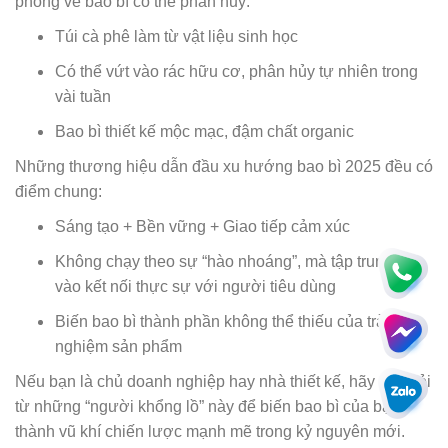
phong về bao bì có thể phân hủy:
Túi cà phê làm từ vật liệu sinh học
Có thể vứt vào rác hữu cơ, phân hủy tự nhiên trong
vài tuần
Bao bì thiết kế mộc mạc, đậm chất organic
Những thương hiệu dẫn đầu xu hướng bao bì 2025 đều có
điểm chung:
Sáng tạo + Bền vững + Giao tiếp cảm xúc
Không chạy theo sự “hào nhoáng”, mà tập trung
vào kết nối thực sự với người tiêu dùng
Biến bao bì thành phần không thể thiếu của trải
nghiệm sản phẩm
Nếu bạn là chủ doanh nghiệp hay nhà thiết kế, hãy học hỏi
từ những “người khổng lồ” này để biến bao bì của bạn
thành vũ khí chiến lược mạnh mẽ trong kỷ nguyên mới.