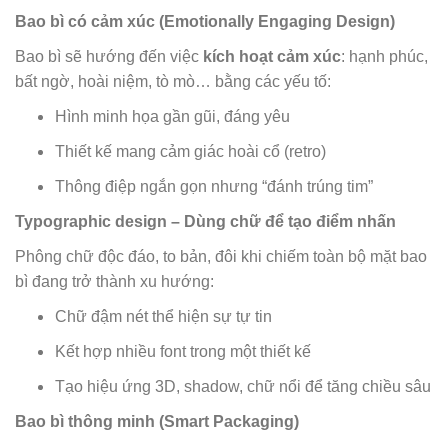
Bao bì có cảm xúc (Emotionally Engaging Design)
Bao bì sẽ hướng đến việc
kích hoạt cảm xúc
: hạnh phúc,
bất ngờ, hoài niệm, tò mò… bằng các yếu tố:
Hình minh họa gần gũi, đáng yêu
Thiết kế mang cảm giác hoài cổ (retro)
Thông điệp ngắn gọn nhưng “đánh trúng tim”
Typographic design – Dùng chữ để tạo điểm nhấn
Phông chữ độc đáo, to bản, đôi khi chiếm toàn bộ mặt bao
bì đang trở thành xu hướng:
Chữ đậm nét thể hiện sự tự tin
Kết hợp nhiều font trong một thiết kế
Tạo hiệu ứng 3D, shadow, chữ nổi để tăng chiều sâu
Bao bì thông minh (Smart Packaging)