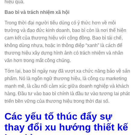
hiệu quả.
Bao bì và trách nhiệm xã hội
Trong thời đại người tiêu dùng có ý thức hơn về môi
trường và đạo đức kinh doanh, bao bì còn là nơi thể hiện
cam kết của thương hiệu với cộng đồng. Bao bì tái chế,
không dùng nhựa, hoặc in thông điệp “xanh” là cách để
thương hiệu xây dựng hình ảnh có trách nhiệm và nhân
văn hơn trong mắt công chúng.
Tóm lại, bao bì ngày nay đã vượt xa chức năng bảo vệ sản
phẩm. Nó là ngôn ngữ thương hiệu, là công cụ marketing
mạnh mẽ, là cầu nối cảm xúc giữa doanh nghiệp và khách
hàng. Đầu tư vào bao bì chính là đầu tư vào tương lai phát
triển bền vững của thương hiệu trong thời đại số.
Các yếu tố thúc đẩy sự
thay đổi xu hướng thiết kế