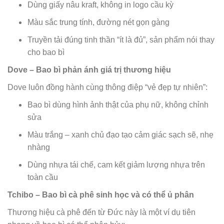
Dùng giấy nâu kraft, không in logo cầu kỳ
Màu sắc trung tính, đường nét gọn gàng
Truyền tải đúng tinh thần “ít là đủ”, sản phẩm nói thay
cho bao bì
Dove – Bao bì phản ánh giá trị thương hiệu
Dove luôn đồng hành cùng thông điệp “vẻ đẹp tự nhiên”:
Bao bì dùng hình ảnh thật của phụ nữ, không chỉnh
sửa
Màu trắng – xanh chủ đạo tạo cảm giác sạch sẽ, nhẹ
nhàng
Dùng nhựa tái chế, cam kết giảm lượng nhựa trên
toàn cầu
Tchibo – Bao bì cà phê sinh học và có thể ủ phân
Thương hiệu cà phê đến từ Đức này là một ví dụ tiên