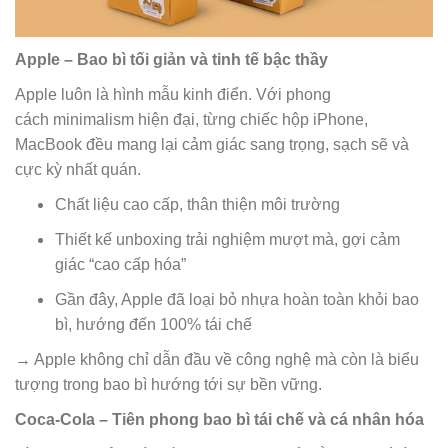
Apple – Bao bì tối giản và tinh tế bậc thầy
Apple luôn là hình mẫu kinh điển. Với phong
cách minimalism hiện đại, từng chiếc hộp iPhone,
MacBook đều mang lại cảm giác sang trọng, sạch sẽ và
cực kỳ nhất quán.
Chất liệu cao cấp, thân thiện môi trường
Thiết kế unboxing trải nghiệm mượt mà, gợi cảm
giác “cao cấp hóa”
Gần đây, Apple đã loại bỏ nhựa hoàn toàn khỏi bao
bì, hướng đến 100% tái chế
→ Apple không chỉ dẫn đầu về công nghệ mà còn là biểu
tượng trong bao bì hướng tới sự bền vững.
Coca-Cola – Tiên phong bao bì tái chế và cá nhân hóa