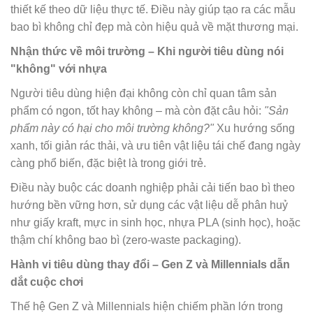
thiết kế theo dữ liệu thực tế. Điều này giúp tạo ra các mẫu
bao bì không chỉ đẹp mà còn hiệu quả về mặt thương mại.
Nhận thức về môi trường – Khi người tiêu dùng nói
"không" với nhựa
Người tiêu dùng hiện đại không còn chỉ quan tâm sản
phẩm có ngon, tốt hay không – mà còn đặt câu hỏi:
"Sản
phẩm này có hại cho môi trường không?"
Xu hướng sống
xanh, tối giản rác thải, và ưu tiên vật liệu tái chế đang ngày
càng phổ biến, đặc biệt là trong giới trẻ.
Điều này buộc các doanh nghiệp phải cải tiến bao bì theo
hướng bền vững hơn, sử dụng các vật liệu dễ phân huỷ
như giấy kraft, mực in sinh học, nhựa PLA (sinh học), hoặc
thậm chí không bao bì (zero-waste packaging).
Hành vi tiêu dùng thay đổi – Gen Z và Millennials dẫn
dắt cuộc chơi
Thế hệ Gen Z và Millennials hiện chiếm phần lớn trong