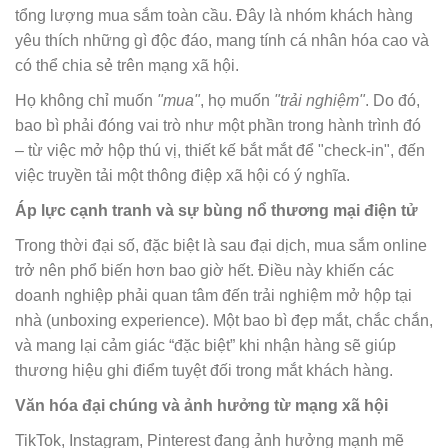
tổng lượng mua sắm toàn cầu. Đây là nhóm khách hàng
yêu thích những gì độc đáo, mang tính cá nhân hóa cao và
có thể chia sẻ trên mạng xã hội.
Họ không chỉ muốn
"mua"
, họ muốn
"trải nghiệm"
. Do đó,
bao bì phải đóng vai trò như một phần trong hành trình đó
– từ việc mở hộp thú vị, thiết kế bắt mắt để "check-in", đến
việc truyền tải một thông điệp xã hội có ý nghĩa.
Áp lực cạnh tranh và sự bùng nổ thương mại điện tử
Trong thời đại số, đặc biệt là sau đại dịch, mua sắm online
trở nên phổ biến hơn bao giờ hết. Điều này khiến các
doanh nghiệp phải quan tâm đến trải nghiệm mở hộp tại
nhà (unboxing experience). Một bao bì đẹp mắt, chắc chắn,
và mang lại cảm giác “đặc biệt” khi nhận hàng sẽ giúp
thương hiệu ghi điểm tuyệt đối trong mắt khách hàng.
Văn hóa đại chúng và ảnh hưởng từ mạng xã hội
TikTok, Instagram, Pinterest đang ảnh hưởng mạnh mẽ