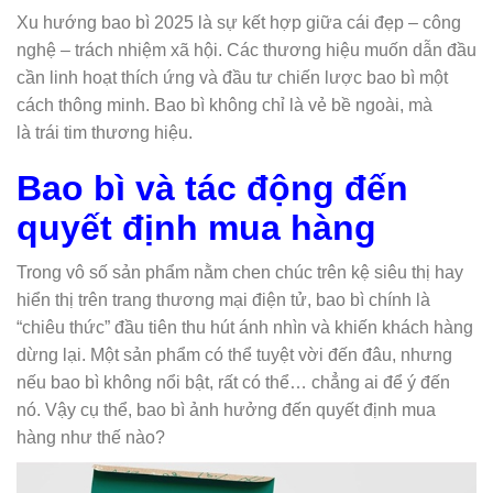
Xu hướng bao bì 2025 là sự kết hợp giữa cái đẹp – công
nghệ – trách nhiệm xã hội. Các thương hiệu muốn dẫn đầu
cần linh hoạt thích ứng và đầu tư chiến lược bao bì một
cách thông minh. Bao bì không chỉ là vẻ bề ngoài, mà
là trái tim thương hiệu.
Bao bì và tác động đến
quyết định mua hàng
Trong vô số sản phẩm nằm chen chúc trên kệ siêu thị hay
hiển thị trên trang thương mại điện tử, bao bì chính là
“chiêu thức” đầu tiên thu hút ánh nhìn và khiến khách hàng
dừng lại. Một sản phẩm có thể tuyệt vời đến đâu, nhưng
nếu bao bì không nổi bật, rất có thể… chẳng ai để ý đến
nó. Vậy cụ thể, bao bì ảnh hưởng đến quyết định mua
hàng như thế nào?