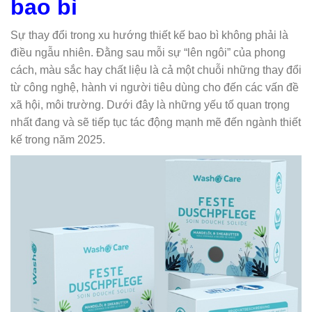
bao bì
Sự thay đổi trong xu hướng thiết kế bao bì không phải là
điều ngẫu nhiên. Đằng sau mỗi sự “lên ngôi” của phong
cách, màu sắc hay chất liệu là cả một chuỗi những thay đổi
từ công nghệ, hành vi người tiêu dùng cho đến các vấn đề
xã hội, môi trường. Dưới đây là những yếu tố quan trọng
nhất đang và sẽ tiếp tục tác động mạnh mẽ đến ngành thiết
kế trong năm 2025.