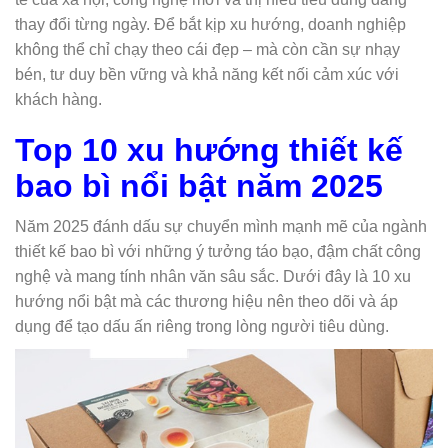
thay đổi từng ngày. Để bắt kịp xu hướng, doanh nghiệp
không thể chỉ chạy theo cái đẹp – mà còn cần sự nhạy
bén, tư duy bền vững và khả năng kết nối cảm xúc với
khách hàng.
Top 10 xu hướng thiết kế
bao bì nổi bật năm 2025
Năm 2025 đánh dấu sự chuyển mình mạnh mẽ của ngành
thiết kế bao bì với những ý tưởng táo bạo, đậm chất công
nghệ và mang tính nhân văn sâu sắc. Dưới đây là 10 xu
hướng nổi bật mà các thương hiệu nên theo dõi và áp
dụng để tạo dấu ấn riêng trong lòng người tiêu dùng.