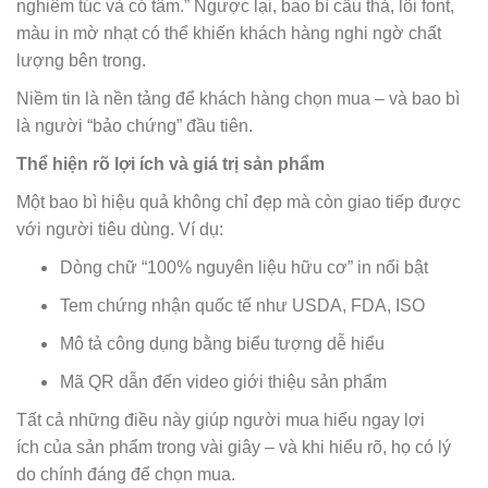
nghiêm túc và có tâm.” Ngược lại, bao bì cẩu thả, lỗi font,
màu in mờ nhạt có thể khiến khách hàng nghi ngờ chất
lượng bên trong.
Niềm tin là nền tảng để khách hàng chọn mua – và bao bì
là người “bảo chứng” đầu tiên.
Thể hiện rõ lợi ích và giá trị sản phẩm
Một bao bì hiệu quả không chỉ đẹp mà còn giao tiếp được
với người tiêu dùng. Ví dụ:
Dòng chữ “100% nguyên liệu hữu cơ” in nổi bật
Tem chứng nhận quốc tế như USDA, FDA, ISO
Mô tả công dụng bằng biểu tượng dễ hiểu
Mã QR dẫn đến video giới thiệu sản phẩm
Tất cả những điều này giúp người mua hiểu ngay lợi
ích của sản phẩm trong vài giây – và khi hiểu rõ, họ có lý
do chính đáng để chọn mua.