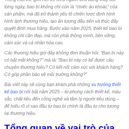
từng ngày, bao bì không chỉ còn là “chiếc áo khoác” của
sản phẩm, mà đã trở thành yếu tố chiến lược định hình
hình ảnh thương hiệu, tạo ấn tượng đầu tiên và thúc đẩy
quyết định mua hàng. Bước vào năm 2025, thiết kế bao bì
không chỉ cần đẹp, mà còn phải thông minh, bền vững,
cảm xúc và cá nhân hóa cao.
Các thương hiệu giờ đây không đơn thuần hỏi: “Bao bì này
có bắt mắt không?” mà là: “Bao bì này có kể được câu
chuyện thương hiệu? Có kết nối cảm xúc với khách hàng?
Có góp phần bảo vệ môi trường không?”
Bài viết này sẽ cùng bạn khám phá những
xu hướng thiết
kế bao bì
nổi bật năm 2025 – từ phong cách thiết kế, màu
sắc, chất liệu đến công nghệ và tâm lý người tiêu dùng –
để hiểu rõ vì sao đầu tư bao bì chính là đầu tư cho tương
lai thương hiệu.
Tổng quan về vai trò của