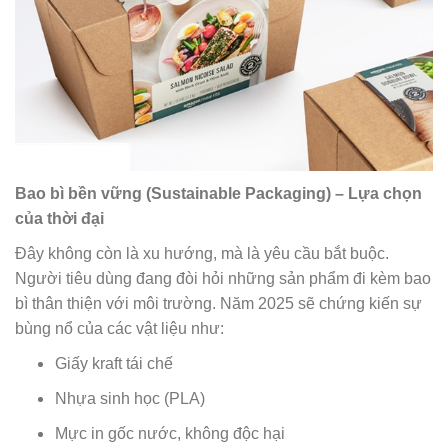
Bao bì bền vững (Sustainable Packaging) – Lựa chọn
của thời đại
Đây không còn là xu hướng, mà là yêu cầu bắt buộc.
Người tiêu dùng đang đòi hỏi những sản phẩm đi kèm bao
bì thân thiện với môi trường. Năm 2025 sẽ chứng kiến sự
bùng nổ của các vật liệu như:
Giấy kraft tái chế
Nhựa sinh học (PLA)
Mực in gốc nước, không độc hại