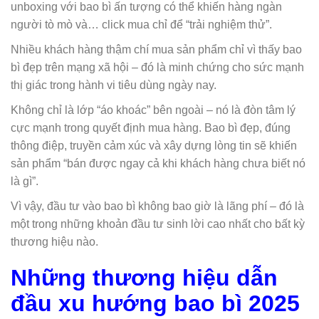
unboxing với bao bì ấn tượng có thể khiến hàng ngàn
người tò mò và… click mua chỉ để “trải nghiệm thử”.
Nhiều khách hàng thậm chí mua sản phẩm chỉ vì thấy bao
bì đẹp trên mạng xã hội – đó là minh chứng cho sức mạnh
thị giác trong hành vi tiêu dùng ngày nay.
Không chỉ là lớp “áo khoác” bên ngoài – nó là đòn tâm lý
cực mạnh trong quyết định mua hàng. Bao bì đẹp, đúng
thông điệp, truyền cảm xúc và xây dựng lòng tin sẽ khiến
sản phẩm “bán được ngay cả khi khách hàng chưa biết nó
là gì”.
Vì vậy, đầu tư vào bao bì không bao giờ là lãng phí – đó là
một trong những khoản đầu tư sinh lời cao nhất cho bất kỳ
thương hiệu nào.
Những thương hiệu dẫn
đầu xu hướng bao bì 2025