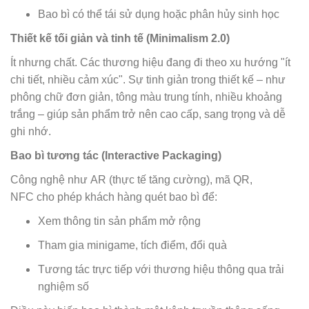
Bao bì có thể tái sử dụng hoặc phân hủy sinh học
Thiết kế tối giản và tinh tế (Minimalism 2.0)
Ít nhưng chất. Các thương hiệu đang đi theo xu hướng "ít
chi tiết, nhiều cảm xúc". Sự tinh giản trong thiết kế – như
phông chữ đơn giản, tông màu trung tính, nhiều khoảng
trắng – giúp sản phẩm trở nên cao cấp, sang trọng và dễ
ghi nhớ.
Bao bì tương tác (Interactive Packaging)
Công nghệ như AR (thực tế tăng cường), mã QR,
NFC cho phép khách hàng quét bao bì để:
Xem thông tin sản phẩm mở rộng
Tham gia minigame, tích điểm, đổi quà
Tương tác trực tiếp với thương hiệu thông qua trải
nghiệm số