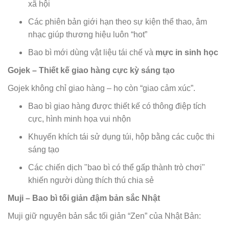
xã hội
Các phiên bản giới hạn theo sự kiện thể thao, âm
nhạc giúp thương hiệu luôn “hot”
Bao bì mới dùng vật liệu tái chế và
mực in sinh học
Gojek – Thiết kế giao hàng cực kỳ sáng tạo
Gojek không chỉ giao hàng – họ còn “giao cảm xúc”.
Bao bì giao hàng được thiết kế có thông điệp tích
cực, hình minh họa vui nhộn
Khuyến khích tái sử dụng túi, hộp bằng các cuộc thi
sáng tạo
Các chiến dịch "bao bì có thể gấp thành trò chơi"
khiến người dùng thích thú chia sẻ
Muji – Bao bì tối giản đậm bản sắc Nhật
Muji giữ nguyên bản sắc tối giản “Zen” của Nhật Bản: