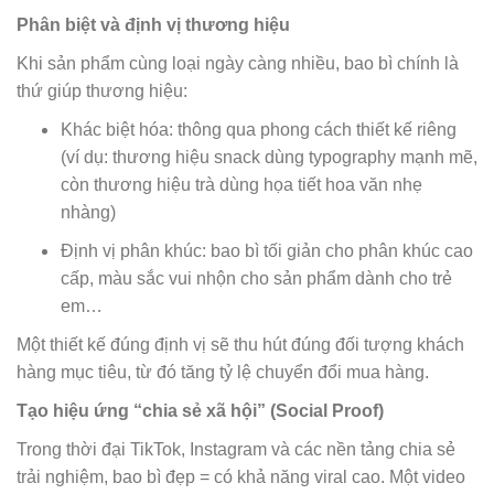
Phân biệt và định vị thương hiệu
Khi sản phẩm cùng loại ngày càng nhiều, bao bì chính là
thứ giúp thương hiệu:
Khác biệt hóa: thông qua phong cách thiết kế riêng
(ví dụ: thương hiệu snack dùng typography mạnh mẽ,
còn thương hiệu trà dùng họa tiết hoa văn nhẹ
nhàng)
Định vị phân khúc: bao bì tối giản cho phân khúc cao
cấp, màu sắc vui nhộn cho sản phẩm dành cho trẻ
em…
Một thiết kế đúng định vị sẽ thu hút đúng đối tượng khách
hàng mục tiêu, từ đó tăng tỷ lệ chuyển đổi mua hàng.
Tạo hiệu ứng “chia sẻ xã hội” (Social Proof)
Trong thời đại TikTok, Instagram và các nền tảng chia sẻ
trải nghiệm, bao bì đẹp = có khả năng viral cao. Một video