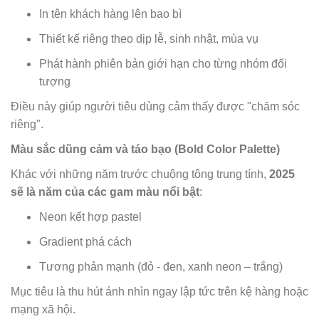
In tên khách hàng lên bao bì
Thiết kế riêng theo dịp lễ, sinh nhật, mùa vụ
Phát hành phiên bản giới hạn cho từng nhóm đối
tượng
Điều này giúp người tiêu dùng cảm thấy được "chăm sóc
riêng".
Màu sắc dũng cảm và táo bạo (Bold Color Palette)
Khác với những năm trước chuộng tông trung tính,
2025
sẽ là năm của các gam màu nổi bật
:
Neon kết hợp pastel
Gradient phá cách
Tương phản mạnh (đỏ - đen, xanh neon – trắng)
Mục tiêu là thu hút ánh nhìn ngay lập tức trên kệ hàng hoặc
mạng xã hội.