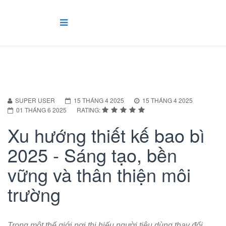
SUPER USER
15 THÁNG 4 2025
15 THÁNG 4 2025
01 THÁNG 6 2025
RATING:
Xu hướng thiết kế bao bì
2025 - Sáng tạo, bền
vững và thân thiện môi
trường
Trong một thế giới nơi thị hiếu người tiêu dùng thay đổi