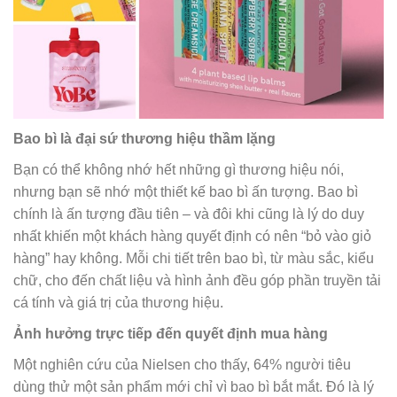
Bao bì là đại sứ thương hiệu thầm lặng
Bạn có thể không nhớ hết những gì thương hiệu nói,
nhưng bạn sẽ nhớ một thiết kế bao bì ấn tượng. Bao bì
chính là ấn tượng đầu tiên – và đôi khi cũng là lý do duy
nhất khiến một khách hàng quyết định có nên “bỏ vào giỏ
hàng” hay không. Mỗi chi tiết trên bao bì, từ màu sắc, kiểu
chữ, cho đến chất liệu và hình ảnh đều góp phần truyền tải
cá tính và giá trị của thương hiệu.
Ảnh hưởng trực tiếp đến quyết định mua hàng
Một nghiên cứu của Nielsen cho thấy, 64% người tiêu
dùng thử một sản phẩm mới chỉ vì bao bì bắt mắt. Đó là lý