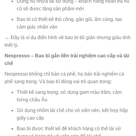
Dùng hũ nhựa tái sử dụng – khách hàng hoàn trả hũ
cũ sẽ được tặng sản phẩm mới
Bao bì có thiết kế thủ công, gần gũi, ấm cúng, tạo
cảm giác nhân văn
→ Đây là ví dụ điển hình về bao bì tối giản nhưng giàu tính
triết lý.
Nespresso – Bao bì gắn liền trải nghiệm cao cấp và tái
chế
Nespresso không chỉ bán cà phê, họ bán trải nghiệm cà
phê sang trọng. Và bao bì đóng vai trò quan trọng:
Thiết kế sang trọng, sử dụng gam màu trầm, cảm
hứng châu Âu
Sử dụng nhôm tái chế cho vỏ viên nén, kết hợp hộp
giấy cao cấp
Bao bì được thiết kế để khách hàng có thể tái sử