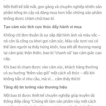
Một thiết kế bắt mắt, gọn gàng và chuyên nghiệp khiến sản
phẩm trông tin cậy và đáng mua hơn hẳn những sản phẩm
không được chăm chút bao bì.
Tạo cảm xúc tích cực thúc đẩy hành vi mua
Không chỉ đơn thuần là sự sắp đặt hình ảnh và màu sắc –
nó còn là công cụ khơi gợi cảm xúc. Màu sắc tươi vui có
thể làm người ta thấy hứng khởi, họa tiết dễ thương mang
lại cảm giác thân thiện, bao bì “chanh sả” tạo cảm giác cao
cấp.
Khi bao bì chạm được vào cảm xúc, khách hàng thường
có xu hướng “thêm vào giỏ” một cách vô thức – đôi khi
không hẳn vì nhu cầu, mà vì… cảm thấy thích!
Tăng độ tin tưởng vào thương hiệu
Một bao bì được thiết kế chuyên nghiệp giúp truyền tải
thông điệp rằng “Chúng tôi làm sản phẩm này một cách