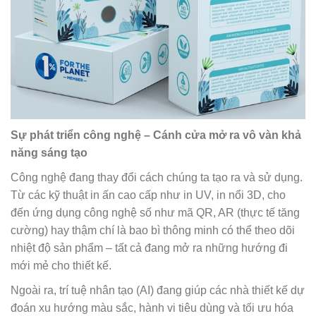
Sự phát triển công nghệ – Cánh cửa mở ra vô vàn khả
năng sáng tạo
Công nghệ đang thay đổi cách chúng ta tạo ra và sử dụng.
Từ các kỹ thuật in ấn cao cấp như in UV, in nổi 3D, cho
đến ứng dụng công nghệ số như mã QR, AR (thực tế tăng
cường) hay thậm chí là bao bì thông minh có thể theo dõi
nhiệt độ sản phẩm – tất cả đang mở ra những hướng đi
mới mẻ cho thiết kế.
Ngoài ra, trí tuệ nhân tạo (AI) đang giúp các nhà thiết kế dự
đoán xu hướng màu sắc, hành vi tiêu dùng và tối ưu hóa