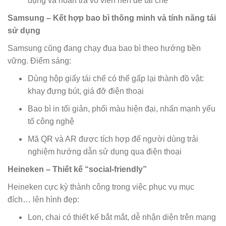
dụng và hoàn trả vỏ viên nén để tái chế
Samsung – Kết hợp bao bì thông minh và tính năng tái
sử dụng
Samsung cũng đang chạy đua bao bì theo hướng bền
vững. Điểm sáng:
Dùng hộp giấy tái chế có thể gấp lại thành đồ vật:
khay đựng bút, giá đỡ điện thoại
Bao bì in tối giản, phối màu hiện đại, nhấn mạnh yếu
tố công nghệ
Mã QR và AR được tích hợp để người dùng trải
nghiệm hướng dẫn sử dụng qua điện thoại
Heineken – Thiết kế “social-friendly”
Heineken cực kỳ thành công trong việc phục vụ mục
đích… lên hình đẹp:
Lon, chai có thiết kế bắt mắt, dễ nhận diện trên mạng