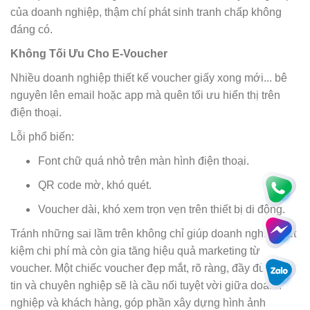
của doanh nghiệp, thậm chí phát sinh tranh chấp không
đáng có.
Không Tối Ưu Cho E-Voucher
Nhiều doanh nghiệp thiết kế voucher giấy xong mới... bê
nguyên lên email hoặc app mà quên tối ưu hiển thị trên
điện thoại.
Lỗi phổ biến:
Font chữ quá nhỏ trên màn hình điện thoại.
QR code mờ, khó quét.
Voucher dài, khó xem trọn vẹn trên thiết bị di động.
Tránh những sai lầm trên không chỉ giúp doanh nghiệp tiết
kiệm chi phí mà còn gia tăng hiệu quả marketing từ
voucher. Một chiếc voucher đẹp mắt, rõ ràng, đầy đủ thông
tin và chuyên nghiệp sẽ là cầu nối tuyệt vời giữa doanh
nghiệp và khách hàng, góp phần xây dựng hình ảnh