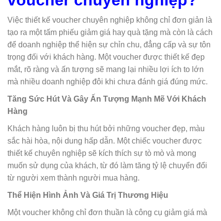
voucher chuyên nghiệp?
Việc thiết kế voucher chuyên nghiệp không chỉ đơn giản là
tạo ra một tấm phiếu giảm giá hay quà tặng mà còn là cách
để doanh nghiệp thể hiện sự chỉn chu, đẳng cấp và sự tôn
trọng đối với khách hàng. Một voucher được thiết kế đẹp
mắt, rõ ràng và ấn tượng sẽ mang lại nhiều lợi ích to lớn
mà nhiều doanh nghiệp đôi khi chưa đánh giá đúng mức.
Tăng Sức Hút Và Gây Ấn Tượng Mạnh Mẽ Với Khách
Hàng
Khách hàng luôn bị thu hút bởi những voucher đẹp, màu
sắc hài hòa, nội dung hấp dẫn. Một chiếc voucher được
thiết kế chuyên nghiệp sẽ kích thích sự tò mò và mong
muốn sử dụng của khách, từ đó làm tăng tỷ lệ chuyển đổi
từ người xem thành người mua hàng.
Thể Hiện Hình Ảnh Và Giá Trị Thương Hiệu
Một voucher không chỉ đơn thuần là công cụ giảm giá mà