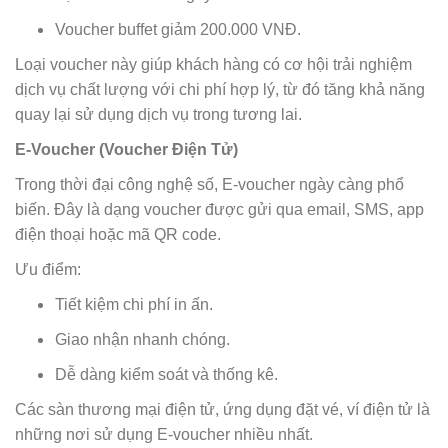
Voucher buffet giảm 200.000 VNĐ.
Loại voucher này giúp khách hàng có cơ hội trải nghiệm
dịch vụ chất lượng với chi phí hợp lý, từ đó tăng khả năng
quay lại sử dụng dịch vụ trong tương lai.
E-Voucher (Voucher Điện Tử)
Trong thời đại công nghệ số, E-voucher ngày càng phổ
biến. Đây là dạng voucher được gửi qua email, SMS, app
điện thoại hoặc mã QR code.
Ưu điểm:
Tiết kiệm chi phí in ấn.
Giao nhận nhanh chóng.
Dễ dàng kiểm soát và thống kê.
Các sàn thương mại điện tử, ứng dụng đặt vé, ví điện tử là
những nơi sử dụng E-voucher nhiều nhất.