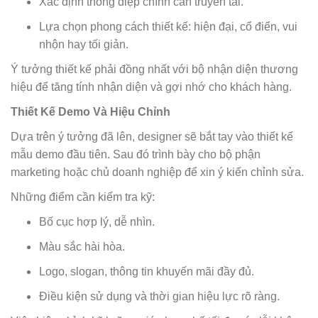
Xác định thông điệp chính cần truyền tải.
Lựa chọn phong cách thiết kế: hiện đại, cổ điển, vui
nhộn hay tối giản.
Ý tưởng thiết kế phải đồng nhất với bộ nhận diện thương
hiệu để tăng tính nhận diện và gợi nhớ cho khách hàng.
Thiết Kế Demo Và Hiệu Chỉnh
Dựa trên ý tưởng đã lên, designer sẽ bắt tay vào thiết kế
mẫu demo đầu tiên. Sau đó trình bày cho bộ phận
marketing hoặc chủ doanh nghiệp để xin ý kiến chỉnh sửa.
Những điểm cần kiểm tra kỹ:
Bố cục hợp lý, dễ nhìn.
Màu sắc hài hòa.
Logo, slogan, thông tin khuyến mãi đầy đủ.
Điều kiện sử dụng và thời gian hiệu lực rõ ràng.