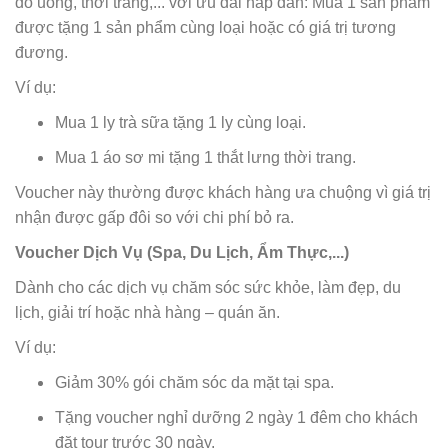
đồ uống, thời trang,... với ưu đãi hấp dẫn: Mua 1 sản phẩm
được tặng 1 sản phẩm cùng loại hoặc có giá trị tương
đương.
Ví dụ:
Mua 1 ly trà sữa tặng 1 ly cùng loại.
Mua 1 áo sơ mi tặng 1 thắt lưng thời trang.
Voucher này thường được khách hàng ưa chuộng vì giá trị
nhận được gấp đôi so với chi phí bỏ ra.
Voucher Dịch Vụ (Spa, Du Lịch, Ẩm Thực,...)
Dành cho các dịch vụ chăm sóc sức khỏe, làm đẹp, du
lịch, giải trí hoặc nhà hàng – quán ăn.
Ví dụ:
Giảm 30% gói chăm sóc da mặt tại spa.
Tặng voucher nghỉ dưỡng 2 ngày 1 đêm cho khách
đặt tour trước 30 ngày.