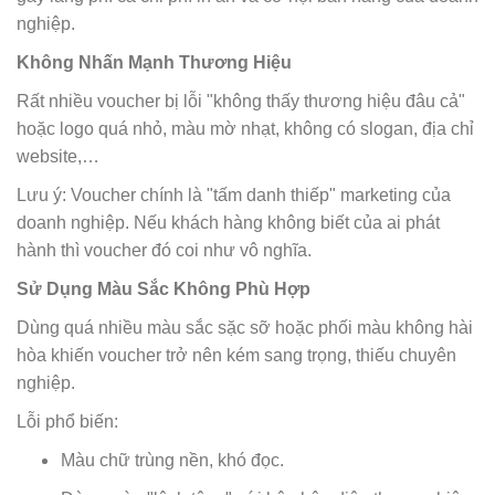
nghiệp.
Không Nhấn Mạnh Thương Hiệu
Rất nhiều voucher bị lỗi "không thấy thương hiệu đâu cả"
hoặc logo quá nhỏ, màu mờ nhạt, không có slogan, địa chỉ
website,…
Lưu ý: Voucher chính là "tấm danh thiếp" marketing của
doanh nghiệp. Nếu khách hàng không biết của ai phát
hành thì voucher đó coi như vô nghĩa.
Sử Dụng Màu Sắc Không Phù Hợp
Dùng quá nhiều màu sắc sặc sỡ hoặc phối màu không hài
hòa khiến voucher trở nên kém sang trọng, thiếu chuyên
nghiệp.
Lỗi phổ biến:
Màu chữ trùng nền, khó đọc.