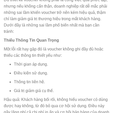
nhưng nếu không cẩn thận, doanh nghiệp rất dễ mắc phải
những sai lầm khiến voucher trở nên kém hiệu quả, thậm
chí làm giảm giá trị thương hiệu trong mắt khách hàng.
Dưới đây là những sai lầm phổ biến nhất mà bạn cần
tránh:
Thiếu Thông Tin Quan Trọng
Một lỗi rất hay gặp đó là voucher không ghi đầy đủ hoặc
thiếu các thông tin thiết yếu như:
Thời gian áp dụng.
Điều kiện sử dụng.
Thông tin liên hệ.
Giá trị giảm giá cụ thể.
Hậu quả: Khách hàng bối rối, không hiểu voucher có dùng
được hay không, từ đó bỏ qua cơ hội sử dụng. Điều này
gây lãng phí cả chi phí in ấn và cơ hội bán hàng của doanh