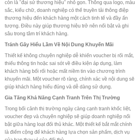
còn là "đại sứ thương hiệu" nhỏ gọn. Thông qua logo, màu
sắc, kiểu chữ, doanh nghiệp có thể truyền tải thông điệp
thương hiệu đến khách hàng một cách tinh tế và đầy ấn
tượng. Điều này giúp thương hiệu trở nên nổi bật và ghi
sâu trong tâm trí khách hàng.
Tránh Gây Hiểu Lầm Về Nội Dung Khuyến Mãi
Thiết kế không chuyên nghiệp dễ khiến voucher bị rối mắt,
thiếu thông tin hoặc sai sót về điều kiện áp dụng, làm
khách hàng bối rối hoặc mất niềm tin vào chương trình
khuyến mãi. Một voucher rõ ràng, chính xác về nội dung sẽ
giúp khách hàng hiểu đúng và dễ dàng sử dụng.
Gia Tăng Khả Năng Cạnh Tranh Trên Thị Trường
Trong bối cảnh thị trường ngày càng cạnh tranh khốc liệt,
voucher đẹp và chuyên nghiệp sẽ giúp doanh nghiệp nổi
bật giữa hàng loạt đối thủ khác. Một thiết kế bắt mắt chính
là điểm cộng để khách hàng lựa chọn sản phẩm, dịch vụ
của bạn thay vì của đối thủ.