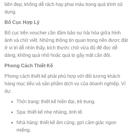
bền đẹp, không dễ rách hay phai màu trong quá trình sử
dụng.
Bố Cục Hợp Lý
Bố cục trên voucher cần đảm bảo sự hài hòa giữa hình
ảnh và chữ viết. Những thông tin quan trọng nên được đặt
ở vị trí dễ nhìn thấy, kích thước chữ vừa đủ để đọc dễ
dàng, không quá nhỏ hoặc quá to gây mất cân đối.
Phong Cách Thiết Kế
Phong cách thiết kế phải phù hợp với đối tượng khách
hàng mục tiêu và sản phẩm dịch vụ của doanh nghiệp. Ví
dụ:
Thời trang: thiết kế hiện đại, trẻ trung.
Spa: thiết kế nhẹ nhàng, tinh tế.
Nhà hàng: thiết kế ấm cúng, gợi cảm giác ngon
miệng.