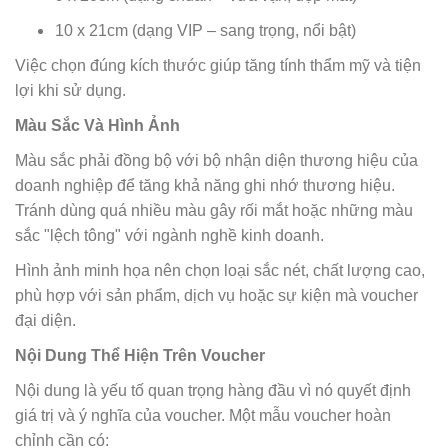
10 x 21cm (dạng VIP – sang trọng, nổi bật)
Việc chọn đúng kích thước giúp tăng tính thẩm mỹ và tiện
lợi khi sử dụng.
Màu Sắc Và Hình Ảnh
Màu sắc phải đồng bộ với bộ nhận diện thương hiệu của
doanh nghiệp để tăng khả năng ghi nhớ thương hiệu.
Tránh dùng quá nhiều màu gây rối mắt hoặc những màu
sắc "lệch tông" với ngành nghề kinh doanh.
Hình ảnh minh họa nên chọn loại sắc nét, chất lượng cao,
phù hợp với sản phẩm, dịch vụ hoặc sự kiện mà voucher
đại diện.
Nội Dung Thể Hiện Trên Voucher
Nội dung là yếu tố quan trọng hàng đầu vì nó quyết định
giá trị và ý nghĩa của voucher. Một mẫu voucher hoàn
chỉnh cần có: