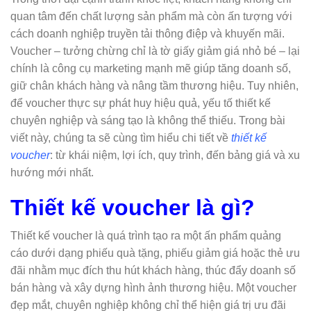
quan tâm đến chất lượng sản phẩm mà còn ấn tượng với
cách doanh nghiệp truyền tải thông điệp và khuyến mãi.
Voucher – tưởng chừng chỉ là tờ giấy giảm giá nhỏ bé – lại
chính là công cụ marketing mạnh mẽ giúp tăng doanh số,
giữ chân khách hàng và nâng tầm thương hiệu. Tuy nhiên,
để voucher thực sự phát huy hiệu quả, yếu tố thiết kế
chuyên nghiệp và sáng tạo là không thể thiếu. Trong bài
viết này, chúng ta sẽ cùng tìm hiểu chi tiết về
thiết kế
voucher
: từ khái niệm, lợi ích, quy trình, đến bảng giá và xu
hướng mới nhất.
Thiết kế voucher là gì?
Thiết kế voucher là quá trình tạo ra một ấn phẩm quảng
cáo dưới dạng phiếu quà tặng, phiếu giảm giá hoặc thẻ ưu
đãi nhằm mục đích thu hút khách hàng, thúc đẩy doanh số
bán hàng và xây dựng hình ảnh thương hiệu. Một voucher
đẹp mắt, chuyên nghiệp không chỉ thể hiện giá trị ưu đãi