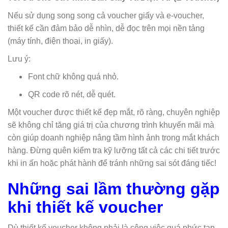
Nếu sử dụng song song cả voucher giấy và e-voucher,
thiết kế cần đảm bảo dễ nhìn, dễ đọc trên mọi nền tảng
(máy tính, điện thoại, in giấy).
Lưu ý:
Font chữ không quá nhỏ.
QR code rõ nét, dễ quét.
Một voucher được thiết kế đẹp mắt, rõ ràng, chuyên nghiệp
sẽ không chỉ tăng giá trị của chương trình khuyến mãi mà
còn giúp doanh nghiệp nâng tầm hình ảnh trong mắt khách
hàng. Đừng quên kiểm tra kỹ lưỡng tất cả các chi tiết trước
khi in ấn hoặc phát hành để tránh những sai sót đáng tiếc!
Những sai lầm thường gặp
khi thiết kế voucher
Dù thiết kế voucher không phải là công việc quá phức tạp,