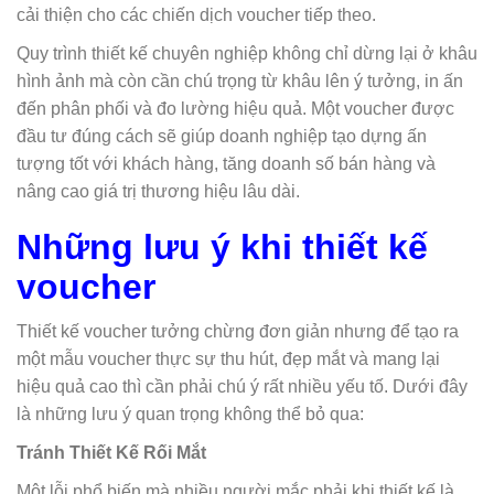
cải thiện cho các chiến dịch voucher tiếp theo.
Quy trình thiết kế chuyên nghiệp không chỉ dừng lại ở khâu
hình ảnh mà còn cần chú trọng từ khâu lên ý tưởng, in ấn
đến phân phối và đo lường hiệu quả. Một voucher được
đầu tư đúng cách sẽ giúp doanh nghiệp tạo dựng ấn
tượng tốt với khách hàng, tăng doanh số bán hàng và
nâng cao giá trị thương hiệu lâu dài.
Những lưu ý khi thiết kế
voucher
Thiết kế voucher tưởng chừng đơn giản nhưng để tạo ra
một mẫu voucher thực sự thu hút, đẹp mắt và mang lại
hiệu quả cao thì cần phải chú ý rất nhiều yếu tố. Dưới đây
là những lưu ý quan trọng không thể bỏ qua:
Tránh Thiết Kế Rối Mắt
Một lỗi phổ biến mà nhiều người mắc phải khi thiết kế là