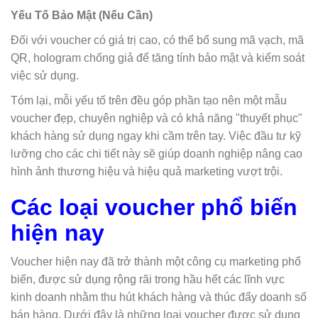
Yếu Tố Bảo Mật (Nếu Cần)
Đối với voucher có giá trị cao, có thể bổ sung mã vạch, mã
QR, hologram chống giả để tăng tính bảo mật và kiểm soát
việc sử dụng.
Tóm lại, mỗi yếu tố trên đều góp phần tạo nên một mẫu
voucher đẹp, chuyên nghiệp và có khả năng "thuyết phục"
khách hàng sử dụng ngay khi cầm trên tay. Việc đầu tư kỹ
lưỡng cho các chi tiết này sẽ giúp doanh nghiệp nâng cao
hình ảnh thương hiệu và hiệu quả marketing vượt trội.
Các loại voucher phổ biến
hiện nay
Voucher hiện nay đã trở thành một công cụ marketing phổ
biến, được sử dụng rộng rãi trong hầu hết các lĩnh vực
kinh doanh nhằm thu hút khách hàng và thúc đẩy doanh số
bán hàng. Dưới đây là những loại voucher được sử dụng