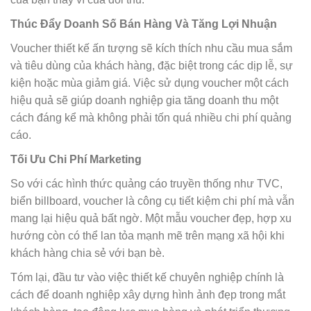
Thúc Đẩy Doanh Số Bán Hàng Và Tăng Lợi Nhuận
Voucher thiết kế ấn tượng sẽ kích thích nhu cầu mua sắm
và tiêu dùng của khách hàng, đặc biệt trong các dịp lễ, sự
kiện hoặc mùa giảm giá. Việc sử dụng voucher một cách
hiệu quả sẽ giúp doanh nghiệp gia tăng doanh thu một
cách đáng kể mà không phải tốn quá nhiều chi phí quảng
cáo.
Tối Ưu Chi Phí Marketing
So với các hình thức quảng cáo truyền thống như TVC,
biển billboard, voucher là công cụ tiết kiệm chi phí mà vẫn
mang lại hiệu quả bất ngờ. Một mẫu voucher đẹp, hợp xu
hướng còn có thể lan tỏa mạnh mẽ trên mạng xã hội khi
khách hàng chia sẻ với bạn bè.
Tóm lại, đầu tư vào việc thiết kế chuyên nghiệp chính là
cách để doanh nghiệp xây dựng hình ảnh đẹp trong mắt