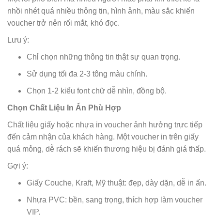
nhồi nhét quá nhiều thông tin, hình ảnh, màu sắc khiến
voucher trở nên rối mắt, khó đọc.
Lưu ý:
Chỉ chọn những thông tin thật sự quan trọng.
Sử dụng tối đa 2-3 tông màu chính.
Chọn 1-2 kiểu font chữ dễ nhìn, đồng bộ.
Chọn Chất Liệu In Ấn Phù Hợp
Chất liệu giấy hoặc nhựa in voucher ảnh hưởng trực tiếp
đến cảm nhận của khách hàng. Một voucher in trên giấy
quá mỏng, dễ rách sẽ khiến thương hiệu bị đánh giá thấp.
Gợi ý:
Giấy Couche, Kraft, Mỹ thuật: đẹp, dày dặn, dễ in ấn.
Nhựa PVC: bền, sang trọng, thích hợp làm voucher
VIP.