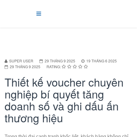
SUPER USER
29 THÁNG 9 2025
19 THÁNG 6 2025
29 THÁNG 9 2025
RATING:
Thiết kế voucher chuyên
nghiệp bí quyết tăng
doanh số và ghi dấu ấn
thương hiệu
Trong thời đại cạnh tranh khốc liệt, khách hàng không chỉ