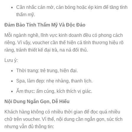
Cân nhắc cán mờ, cán bóng hoặc ép kim để tăng tính
thẩm mỹ.
Đảm Bảo Tính Thẩm Mỹ Và Độc Đáo
Mỗi ngành nghề, lĩnh vực kinh doanh đều có phong cách
riêng. Vì vậy, voucher cần thể hiện cá tính thương hiệu rõ
ràng, tránh thiết kế đại trà, na ná đối thủ.
Lưu ý:
Thời trang: trẻ trung, hiện đại.
Spa, làm đẹp: nhẹ nhàng, thanh lịch.
Ẩm thực: ấm cúng, kích thích vị giác.
Nội Dung Ngắn Gọn, Dễ Hiểu
Khách hàng không có nhiều thời gian để đọc quá nhiều
chữ trên voucher. Vì thế, nội dung cần ngắn gọn, súc tích
nhưng vẫn đủ thông tin: