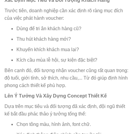
Xác Định Mục Tiêu Và Đối Tượng Khách Hàng
Trước tiên, doanh nghiệp cần xác định rõ ràng mục đích
của việc phát hành voucher:
Dùng để tri ân khách hàng cũ?
Thu hút khách hàng mới?
Khuyến khích khách mua lại?
Kích cầu mùa lễ hội, sự kiện đặc biệt?
Bên cạnh đó, đối tượng nhận voucher cũng rất quan trọng:
độ tuổi, giới tính, sở thích, nhu cầu,... Từ đó giúp định hình
phong cách thiết kế phù hợp.
Lên Ý Tưởng Và Xây Dựng Concept Thiết Kế
Dựa trên mục tiêu và đối tượng đã xác định, đội ngũ thiết
kế bắt đầu phác thảo ý tưởng tổng thể:
Chọn tông màu, hình ảnh, font chữ.