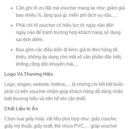
Cần ghi rõ ưu đãi mà voucher mang lại như: giảm giá
bao nhiêu %, tặng quà gì, miễn phí dịch vụ nào,…
Phải chỉ rõ voucher có hiệu lực từ ngày nào đến
ngày nào để tránh trường hợp khách hàng sử dụng
sai thời điểm.
Bao gồm các điều kiện đi kèm: giá trị đơn hàng tối
thiểu, không áp dụng cho một số sản phẩm đặc biệt,
không cộng dồn khuyến mãi,...
Logo Và Thương Hiệu
Logo, slogan, website, hotline,… là những chi tiết bắt buộc
phải có trên voucher nhằm giúp khách hàng dễ dàng nhận
biết thương hiệu và liên hệ khi cần thiết.
Chất Liệu In Ấn
Chọn loại giấy hoặc vật liệu phù hợp như: giấy couche,
giấy mỹ thuật, giấy kraft, thẻ nhựa PVC,… giúp voucher