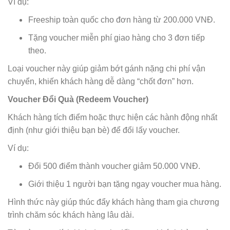
Ví dụ:
Freeship toàn quốc cho đơn hàng từ 200.000 VNĐ.
Tặng voucher miễn phí giao hàng cho 3 đơn tiếp
theo.
Loại voucher này giúp giảm bớt gánh nặng chi phí vận
chuyển, khiến khách hàng dễ dàng “chốt đơn” hơn.
Voucher Đổi Quà (Redeem Voucher)
Khách hàng tích điểm hoặc thực hiện các hành động nhất
định (như giới thiệu bạn bè) để đổi lấy voucher.
Ví dụ:
Đổi 500 điểm thành voucher giảm 50.000 VNĐ.
Giới thiệu 1 người bạn tặng ngay voucher mua hàng.
Hình thức này giúp thúc đẩy khách hàng tham gia chương
trình chăm sóc khách hàng lâu dài.