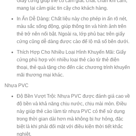
Giấy cứng giúp thẻ có cảm giác chắc chắn khi cầm,
mang lại cảm giác tin cậy cho khách hàng.
In Ấn Dễ Dàng: Chất liệu này cho phép in ấn rõ nét,
màu sắc sống động, giúp thông tin và hình ảnh trên
thẻ trở nên nổi bật. Ngoài ra, lớp phủ bạc trên giấy
cứng cũng dễ dàng được cào để lộ mã số bên dưới.
Thích Hợp Cho Nhiều Loại Hình Khuyến Mãi: Giấy
cứng phù hợp với nhiều loại thẻ cào từ thẻ điện
thoại, thẻ quà tặng cho đến các chương trình khuyến
mãi thương mại khác.
Nhựa PVC
Độ Bền Vượt Trội: Nhựa PVC được đánh giá cao về
độ bền và khả năng chịu nước, chịu mài mòn. Điều
này giúp thẻ cào làm từ nhựa PVC có thể sử dụng
trong thời gian dài hơn mà không bị hư hỏng, đặc
biệt là khi phải đối mặt với điều kiện thời tiết khắc
nghiệt.