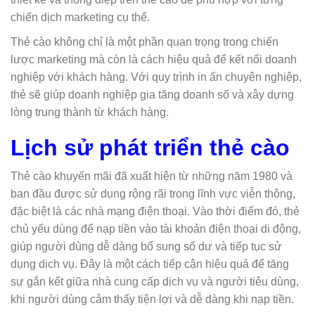
chiến dịch marketing cụ thể.
Thẻ cào không chỉ là một phần quan trọng trong chiến
lược marketing mà còn là cách hiệu quả để kết nối doanh
nghiệp với khách hàng. Với quy trình in ấn chuyên nghiệp,
thẻ sẽ giúp doanh nghiệp gia tăng doanh số và xây dựng
lòng trung thành từ khách hàng.
Lịch sử phát triển thẻ cào
Thẻ cào khuyến mãi đã xuất hiện từ những năm 1980 và
ban đầu được sử dụng rộng rãi trong lĩnh vực viễn thông,
đặc biệt là các nhà mạng điện thoại. Vào thời điểm đó, thẻ
chủ yếu dùng để nạp tiền vào tài khoản điện thoại di động,
giúp người dùng dễ dàng bổ sung số dư và tiếp tục sử
dụng dịch vụ. Đây là một cách tiếp cận hiệu quả để tăng
sự gắn kết giữa nhà cung cấp dịch vụ và người tiêu dùng,
khi người dùng cảm thấy tiện lợi và dễ dàng khi nạp tiền.