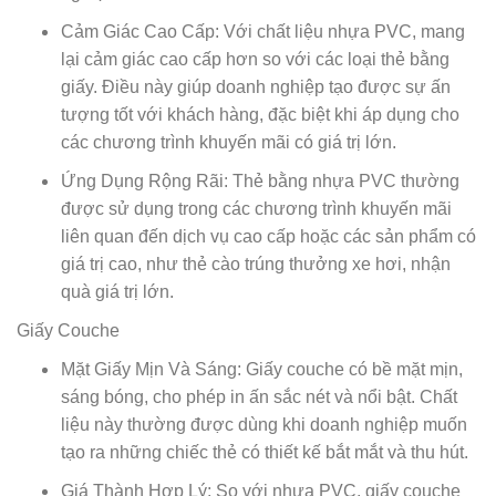
Cảm Giác Cao Cấp: Với chất liệu nhựa PVC, mang
lại cảm giác cao cấp hơn so với các loại thẻ bằng
giấy. Điều này giúp doanh nghiệp tạo được sự ấn
tượng tốt với khách hàng, đặc biệt khi áp dụng cho
các chương trình khuyến mãi có giá trị lớn.
Ứng Dụng Rộng Rãi: Thẻ bằng nhựa PVC thường
được sử dụng trong các chương trình khuyến mãi
liên quan đến dịch vụ cao cấp hoặc các sản phẩm có
giá trị cao, như thẻ cào trúng thưởng xe hơi, nhận
quà giá trị lớn.
Giấy Couche
Mặt Giấy Mịn Và Sáng: Giấy couche có bề mặt mịn,
sáng bóng, cho phép in ấn sắc nét và nổi bật. Chất
liệu này thường được dùng khi doanh nghiệp muốn
tạo ra những chiếc thẻ có thiết kế bắt mắt và thu hút.
Giá Thành Hợp Lý: So với nhựa PVC, giấy couche