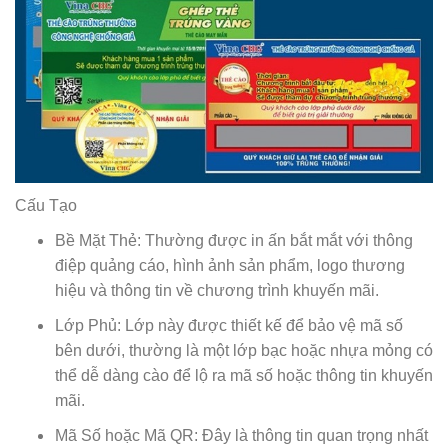
Cấu Tạo
Bề Mặt Thẻ: Thường được in ấn bắt mắt với thông
điệp quảng cáo, hình ảnh sản phẩm, logo thương
hiệu và thông tin về chương trình khuyến mãi.
Lớp Phủ: Lớp này được thiết kế để bảo vệ mã số
bên dưới, thường là một lớp bạc hoặc nhựa mỏng có
thể dễ dàng cào để lộ ra mã số hoặc thông tin khuyến
mãi.
Mã Số hoặc Mã QR: Đây là thông tin quan trọng nhất