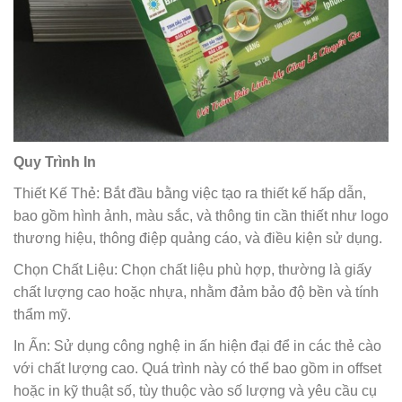
Quy Trình In
Thiết Kế Thẻ:
Bắt đầu bằng việc tạo ra thiết kế hấp dẫn,
bao gồm hình ảnh, màu sắc, và thông tin cần thiết như logo
thương hiệu, thông điệp quảng cáo, và điều kiện sử dụng.
Chọn Chất Liệu:
Chọn chất liệu phù hợp, thường là giấy
chất lượng cao hoặc nhựa, nhằm đảm bảo độ bền và tính
thẩm mỹ.
In Ấn:
Sử dụng công nghệ in ấn hiện đại để in các thẻ cào
với chất lượng cao. Quá trình này có thể bao gồm in offset
hoặc in kỹ thuật số, tùy thuộc vào số lượng và yêu cầu cụ