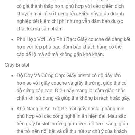
có giá thành thấp hơn, phù hợp với các chiến dịch
khuyến mãi có số lượng lớn. Điều này giúp doanh
nghiệp tiết kiệm chi phí nhưng vẫn đảm bảo được
chất lượng sản phẩm.
Phù Hợp Với Lớp Phủ Bạc: Giấy couche dễ dàng kết
hợp với lớp phủ bạc, đảm bảo khách hàng có thể
cào để lộ mã số mà không gặp khó khăn.
Giấy Bristol
Độ Dày Và Cứng Cáp: Giấy bristol có độ dày lớn
hơn so với giấy couche và giấy thường, giúp thẻ có
độ cứng cáp cao. Điều này mang lại cảm giác chắc
chắn khi sử dụng và giúp thẻ không bị rách hoặc gãy.
Khả Năng In Ấn Tốt: Bề mặt giấy bristol phẳng mịn,
phù hợp với các công nghệ in ấn hiện đại. Màu sắc
trên giấy bristol thường giữ được độ tươi sáng, giúp
thẻ trở nên nổi bật và dễ thu hút sự chú ý của khách