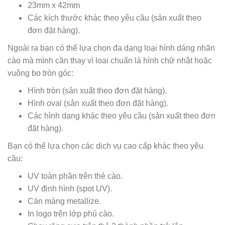
23mm x 42mm
Các kích thước khác theo yêu cầu (sản xuất theo
đơn đặt hàng).
Ngoài ra bạn có thể lựa chọn đa dạng loại hình dáng nhãn
cào mà mình cần thay vì loại chuẩn là hình chữ nhật hoặc
vuông bo tròn góc:
Hình tròn (sản xuất theo đơn đặt hàng).
Hình oval (sản xuất theo đơn đặt hàng).
Các hình dạng khác theo yêu cầu (sản xuất theo đơn
đặt hàng).
Bạn có thể lựa chọn các dịch vụ cao cấp khác theo yêu
cầu:
UV toàn phần trên thẻ cào.
UV định hình (spot UV).
Cán màng metallize.
In logo trên lớp phủ cào.