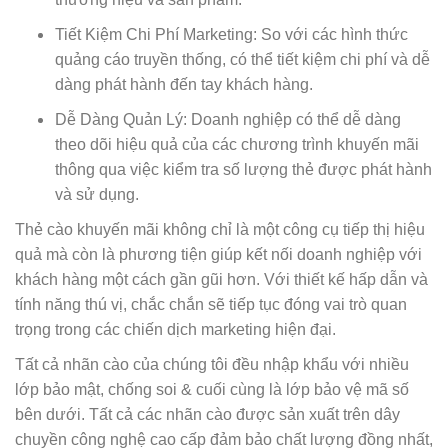
Tiết Kiệm Chi Phí Marketing: So với các hình thức
quảng cáo truyền thống, có thể tiết kiệm chi phí và dễ
dàng phát hành đến tay khách hàng.
Dễ Dàng Quản Lý: Doanh nghiệp có thể dễ dàng
theo dõi hiệu quả của các chương trình khuyến mãi
thông qua việc kiểm tra số lượng thẻ được phát hành
và sử dụng.
Thẻ cào khuyến mãi không chỉ là một công cụ tiếp thị hiệu
quả mà còn là phương tiện giúp kết nối doanh nghiệp với
khách hàng một cách gần gũi hơn. Với thiết kế hấp dẫn và
tính năng thú vị, chắc chắn sẽ tiếp tục đóng vai trò quan
trọng trong các chiến dịch marketing hiện đại.
Tất cả nhãn cào của chúng tôi đều nhập khẩu với nhiều
lớp bảo mật, chống soi & cuối cùng là lớp bảo vệ mã số
bên dưới. Tất cả các nhãn cào được sản xuất trên dây
chuyền công nghệ cao cấp đảm bảo chất lượng đồng nhất,