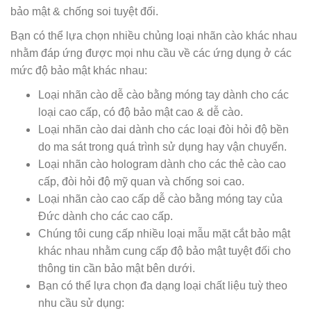
bảo mật & chống soi tuyệt đối.
Bạn có thể lựa chọn nhiều chủng loại nhãn cào khác nhau
nhằm đáp ứng được mọi nhu cầu về các ứng dụng ở các
mức độ bảo mật khác nhau:
Loại nhãn cào dễ cào bằng móng tay dành cho các
loại cao cấp, có độ bảo mật cao & dễ cào.
Loại nhãn cào dai dành cho các loại đòi hỏi độ bền
do ma sát trong quá trình sử dụng hay vận chuyển.
Loại nhãn cào hologram dành cho các thẻ cào cao
cấp, đòi hỏi độ mỹ quan và chống soi cao.
Loại nhãn cào cao cấp dễ cào bằng móng tay của
Đức dành cho các cao cấp.
Chúng tôi cung cấp nhiều loại mẫu mặt cắt bảo mật
khác nhau nhằm cung cấp độ bảo mật tuyệt đối cho
thông tin cần bảo mật bên dưới.
Bạn có thể lựa chọn đa dạng loại chất liệu tuỳ theo
nhu cầu sử dụng: