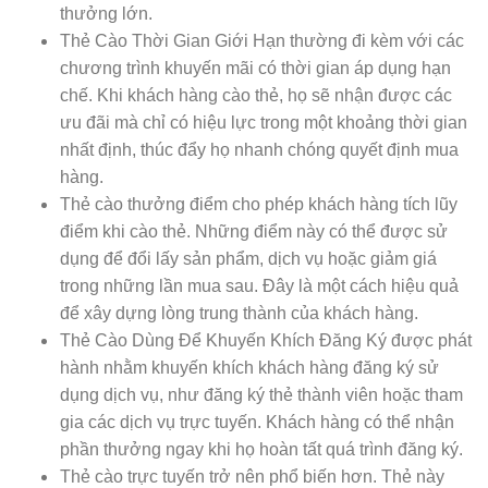
thưởng lớn.
Thẻ Cào Thời Gian Giới Hạn
thường đi kèm với các
chương trình khuyến mãi có thời gian áp dụng hạn
chế. Khi khách hàng cào thẻ, họ sẽ nhận được các
ưu đãi mà chỉ có hiệu lực trong một khoảng thời gian
nhất định, thúc đẩy họ nhanh chóng quyết định mua
hàng.
Thẻ cào thưởng điểm cho phép khách hàng tích lũy
điểm khi cào thẻ. Những điểm này có thể được sử
dụng để đổi lấy sản phẩm, dịch vụ hoặc giảm giá
trong những lần mua sau. Đây là một cách hiệu quả
để xây dựng lòng trung thành của khách hàng.
Thẻ Cào Dùng Để Khuyến Khích Đăng Ký
được phát
hành nhằm khuyến khích khách hàng đăng ký sử
dụng dịch vụ, như đăng ký thẻ thành viên hoặc tham
gia các dịch vụ trực tuyến. Khách hàng có thể nhận
phần thưởng ngay khi họ hoàn tất quá trình đăng ký.
T
hẻ cào trực tuyến trở nên phổ biến hơn. Thẻ này