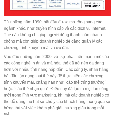
Từ những năm 1990, bắt đầu được mở rộng sang các
ngành khác, như truyền hình cáp và các dịch vụ internet.
Thẻ cào không chỉ giúp người dùng thanh toán nhanh
chóng mà còn giúp doanh nghiệp dễ dàng quản lý các
chương trình khuyến mãi và ưu đãi.
Vào đầu những năm 2000, với sự phát triển mạnh mẽ của
các công nghệ in ấn và mã hóa, thẻ đã trở nên đa dạng
hơn với nhiều tính năng hấp dẫn. Các công ty, nhãn hàng
bắt đầu tận dụng loại thẻ này để thực hiện các chương
trình khuyến mãi, chẳng hạn như "cào thẻ trúng thưởng"
hoặc "cào thẻ nhận quà". Điều này đã tạo ra một làn sóng
mới trong lĩnh vực marketing, khi mà các doanh nghiệp có
thể dễ dàng thu hút sự chú ý của khách hàng thông qua sự
hứng thú với việc khám phá giải thưởng giấu trong mỗi
thẻ.