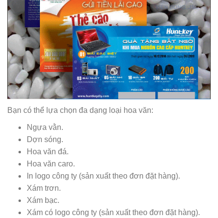
Bạn có thể lựa chọn đa dạng loại hoa văn:
Ngựa vằn.
Dợn sóng.
Hoa văn đá.
Hoa văn caro.
In logo công ty (sản xuất theo đơn đặt hàng).
Xám trơn.
Xám bạc.
Xám có logo công ty (sản xuất theo đơn đặt hàng).