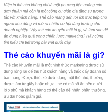
Việc in thẻ cào không chỉ là một phương tiện quảng cáo
đơn thuần mà còn là một công cụ giúp gia tăng sự tương
tác với khách hàng. Thẻ cào mang đến lợi ích trực tiếp cho
người tiêu dùng và mở ra nhiều cơ hội tăng trưởng cho
doanh nghiệp. Vậy thẻ cào khuyến mãi là gì, và làm sao để
áp dụng hiệu quả trong chiến lược marketing? Hãy cùng
tìm hiểu chi tiết trong bài viết dưới đây.
Thẻ cào khuyến mãi là gì?
Thẻ cào khuyến mãi là một hình thức marketing được sử
dụng rộng rãi để thu hút khách hàng và thúc đẩy doanh số
bán hàng. Được thiết kế dưới dạng một thẻ nhỏ, thường
được làm từ giấy hoặc nhựa, thẻ có mã số ẩn bên dưới
lớp phủ mà khách hàng có thể cào để nhận phần thưởng,
ưu đãi hoặc giảm giá.