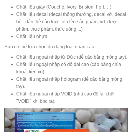
Chất liệu giấy (Couché, Ivory, Briston, Fort,…).
Chất liệu decal (decal thông thường, decal vỡ, decal
bễ - dán thẻ cào trực tiếp lên sản phẩm, vd: dược
phẩm, thực phẩm, thức uống,...).
Chất liệu nhựa.
Bạn có thể lựa chọn đa dạng loại nhãn cào:
Chất liệu ngoại nhập từ Đức (dễ cào bằng móng tay).
Chất liệu ngoại nhập có độ dai cao (cào bằng chìa
khoá, tiền xu).
Chất liệu ngoại nhập hologram (dễ cào bằng móng
tay).
Chất liệu ngoại nhập VOID (nhũ cào để lại chữ
"VOID" khi bóc ra).