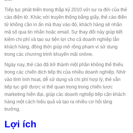
Tiếp tục phát triển trong thập kỷ 2010 với sự ra đời của thẻ
cào điện tử. Khác với truyền thống bằng giấy, thẻ cào điện
tử không cần in ấn mà thay vào đó, khách hàng sẽ nhận
mã số qua tin nhắn hoặc email. Sự thay đổi này giúp tiết
kiệm chi phí và tạo sự tiện lợi cho cả doanh nghiệp lẫn
khách hàng, đồng thời giúp mở rộng phạm vi sử dụng
trong các chương trình khuyến mãi online.
Ngày nay, thẻ cào đã trở thành một phần không thể thiếu
trong các chiến dịch tiếp thị của nhiều doanh nghiệp. Nhờ
vào tính linh hoạt, dễ sử dụng và chi phí hợp lý, thẻ vẫn
tiếp tục giữ được vị thế quan trọng trong chiến lược
marketing hiện đại, giúp các doanh nghiệp tiếp cận khách
hàng một cách hiệu quả và tạo ra nhiều cơ hội tăng
trưởng.
Lợi ích