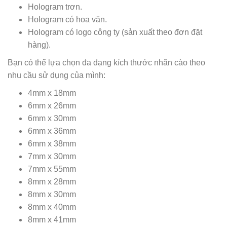
Hologram trơn.
Hologram có hoa văn.
Hologram có logo công ty (sản xuất theo đơn đặt
hàng).
Bạn có thể lựa chọn đa dạng kích thước nhãn cào theo
nhu cầu sử dụng của mình:
4mm x 18mm
6mm x 26mm
6mm x 30mm
6mm x 36mm
6mm x 38mm
7mm x 30mm
7mm x 55mm
8mm x 28mm
8mm x 30mm
8mm x 40mm
8mm x 41mm