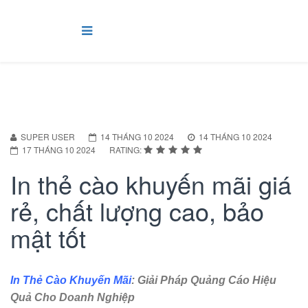
SUPER USER
14 THÁNG 10 2024
14 THÁNG 10 2024
17 THÁNG 10 2024
RATING:
In thẻ cào khuyến mãi giá
rẻ, chất lượng cao, bảo
mật tốt
In Thẻ Cào Khuyến Mãi
: Giải Pháp Quảng Cáo Hiệu
Quả Cho Doanh Nghiệp