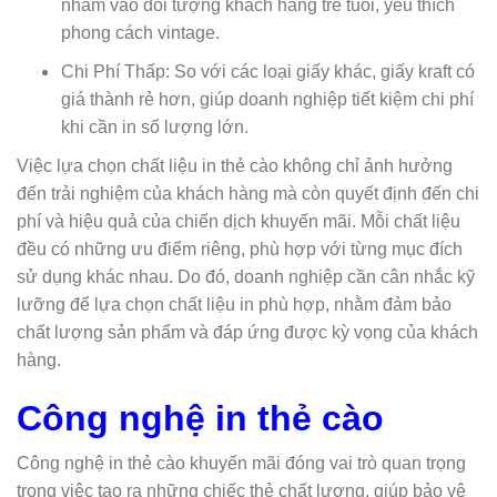
nhắm vào đối tượng khách hàng trẻ tuổi, yêu thích
phong cách vintage.
Chi Phí Thấp: So với các loại giấy khác, giấy kraft có
giá thành rẻ hơn, giúp doanh nghiệp tiết kiệm chi phí
khi cần in số lượng lớn.
Việc lựa chọn chất liệu in thẻ cào không chỉ ảnh hưởng
đến trải nghiệm của khách hàng mà còn quyết định đến chi
phí và hiệu quả của chiến dịch khuyến mãi. Mỗi chất liệu
đều có những ưu điểm riêng, phù hợp với từng mục đích
sử dụng khác nhau. Do đó, doanh nghiệp cần cân nhắc kỹ
lưỡng để lựa chọn chất liệu in phù hợp, nhằm đảm bảo
chất lượng sản phẩm và đáp ứng được kỳ vọng của khách
hàng.
Công nghệ in thẻ cào
Công nghệ in thẻ cào khuyến mãi đóng vai trò quan trọng
trong việc tạo ra những chiếc thẻ chất lượng, giúp bảo vệ