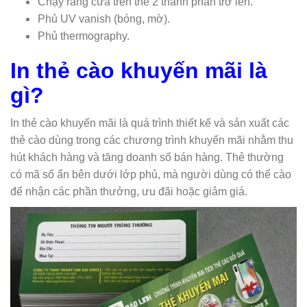
Chạy răng cưa trên thẻ 2 thành phần trở lên.
Phủ UV vanish (bóng, mờ).
Phủ thermography.
In thẻ cào khuyến mãi là
gì?
In thẻ cào khuyến mãi là quá trình thiết kế và sản xuất các
thẻ cào dùng trong các chương trình khuyến mãi nhằm thu
hút khách hàng và tăng doanh số bán hàng. Thẻ thường
có mã số ẩn bên dưới lớp phủ, mà người dùng có thể cào
để nhận các phần thưởng, ưu đãi hoặc giảm giá.