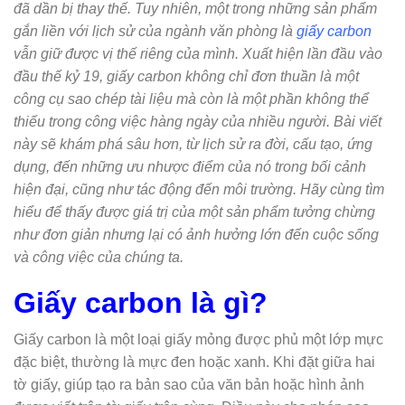
đã dần bị thay thế. Tuy nhiên, một trong những sản phẩm
gắn liền với lịch sử của ngành văn phòng là
giấy carbon
vẫn giữ được vị thế riêng của mình. Xuất hiện lần đầu vào
đầu thế kỷ 19, giấy carbon không chỉ đơn thuần là một
công cụ sao chép tài liệu mà còn là một phần không thể
thiếu trong công việc hàng ngày của nhiều người. Bài viết
này sẽ khám phá sâu hơn, từ lịch sử ra đời, cấu tạo, ứng
dụng, đến những ưu nhược điểm của nó trong bối cảnh
hiện đại, cũng như tác động đến môi trường. Hãy cùng tìm
hiểu để thấy được giá trị của một sản phẩm tưởng chừng
như đơn giản nhưng lại có ảnh hưởng lớn đến cuộc sống
và công việc của chúng ta.
Giấy carbon là gì?
Giấy carbon là một loại giấy mỏng được phủ một lớp mực
đặc biệt, thường là mực đen hoặc xanh. Khi đặt giữa hai
tờ giấy, giúp tạo ra bản sao của văn bản hoặc hình ảnh