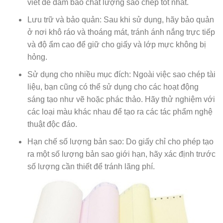
viết để đảm bảo chất lượng sao chép tốt nhất.
Lưu trữ và bảo quản: Sau khi sử dụng, hãy bảo quản
ở nơi khô ráo và thoáng mát, tránh ánh nắng trực tiếp
và độ ẩm cao để giữ cho giấy và lớp mực không bị
hỏng.
Sử dụng cho nhiều mục đích: Ngoài việc sao chép tài
liệu, bạn cũng có thể sử dụng cho các hoạt động
sáng tạo như vẽ hoặc phác thảo. Hãy thử nghiệm với
các loại màu khác nhau để tạo ra các tác phẩm nghệ
thuật độc đáo.
Hạn chế số lượng bản sao: Do giấy chỉ cho phép tạo
ra một số lượng bản sao giới hạn, hãy xác định trước
số lượng cần thiết để tránh lãng phí.