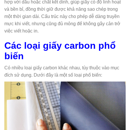
hợp với dầu hoặc chất kết dính, giúp giấy có độ linh hoạt
và bền bỉ, đồng thời giữ được khả năng sao chép trong
một thời gian dài. Cấu trúc này cho phép dễ dàng truyền
mực khi viết, nhưng cũng đủ mỏng để không gây cản trở
việc viết hoặc in.
Các loại giấy carbon phổ
biến
Có nhiều loại giấy carbon khác nhau, tùy thuộc vào mục
đích sử dụng. Dưới đây là một số loại phổ biến: