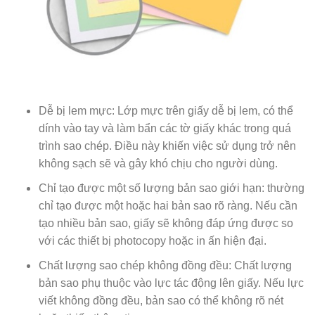
Dễ bị lem mực: Lớp mực trên giấy dễ bị lem, có thể
dính vào tay và làm bẩn các tờ giấy khác trong quá
trình sao chép. Điều này khiến việc sử dụng trở nên
không sạch sẽ và gây khó chịu cho người dùng.
Chỉ tạo được một số lượng bản sao giới hạn: thường
chỉ tạo được một hoặc hai bản sao rõ ràng. Nếu cần
tạo nhiều bản sao, giấy sẽ không đáp ứng được so
với các thiết bị photocopy hoặc in ấn hiện đại.
Chất lượng sao chép không đồng đều: Chất lượng
bản sao phụ thuộc vào lực tác động lên giấy. Nếu lực
viết không đồng đều, bản sao có thể không rõ nét