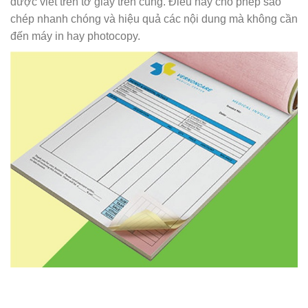
được viết trên tờ giấy trên cùng. Điều này cho phép sao
chép nhanh chóng và hiệu quả các nội dung mà không cần
đến máy in hay photocopy.