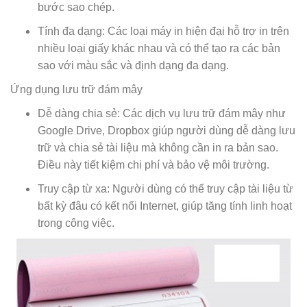
bước sao chép.
Tính đa dạng: Các loại máy in hiện đại hỗ trợ in trên
nhiều loại giấy khác nhau và có thể tạo ra các bản
sao với màu sắc và định dạng đa dạng.
Ứng dụng lưu trữ đám mây
Dễ dàng chia sẻ: Các dịch vụ lưu trữ đám mây như
Google Drive, Dropbox giúp người dùng dễ dàng lưu
trữ và chia sẻ tài liệu mà không cần in ra bản sao.
Điều này tiết kiệm chi phí và bảo vệ môi trường.
Truy cập từ xa: Người dùng có thể truy cập tài liệu từ
bất kỳ đâu có kết nối Internet, giúp tăng tính linh hoạt
trong công việc.