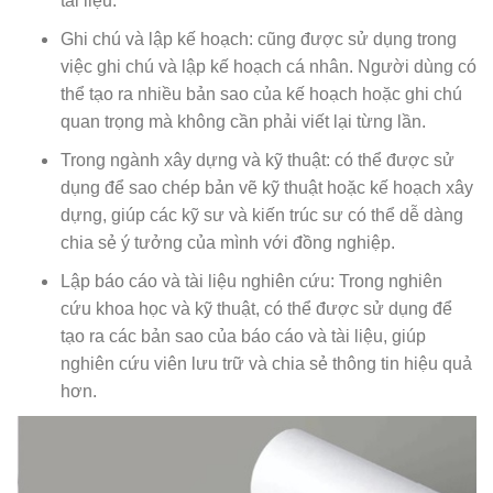
tài liệu.
Ghi chú và lập kế hoạch: cũng được sử dụng trong
việc ghi chú và lập kế hoạch cá nhân. Người dùng có
thể tạo ra nhiều bản sao của kế hoạch hoặc ghi chú
quan trọng mà không cần phải viết lại từng lần.
Trong ngành xây dựng và kỹ thuật: có thể được sử
dụng để sao chép bản vẽ kỹ thuật hoặc kế hoạch xây
dựng, giúp các kỹ sư và kiến trúc sư có thể dễ dàng
chia sẻ ý tưởng của mình với đồng nghiệp.
Lập báo cáo và tài liệu nghiên cứu: Trong nghiên
cứu khoa học và kỹ thuật, có thể được sử dụng để
tạo ra các bản sao của báo cáo và tài liệu, giúp
nghiên cứu viên lưu trữ và chia sẻ thông tin hiệu quả
hơn.