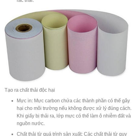
rác thải.
Tạo ra chất thải độc hại
Mực in: Mực carbon chứa các thành phần có thể gây
hại cho môi trường nếu không được xử lý đúng cách.
Khi giấy bị thải ra, lớp mực có thể làm ô nhiễm đất và
nguồn nước.
Chất thải từ quá trình sản xuất: Các chất thải từ quy