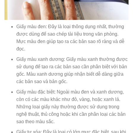
Giấy màu đen: Đây là loại thông dụng nhất, thường
được dùng để sao chép tài liệu trong văn phòng.
Mực màu đen giúp tạo ra các bản sao rõ ràng và dễ
đọc.
Giấy màu xanh dương: Giấy màu xanh thường được
sử dụng để tạo ra các bản sao cần phân biệt với bản
gốc. Màu xanh dương giúp nhận biết dễ dàng giữa
các bản sao và bản gốc.
Giấy màu đặc biệt: Ngoài màu đen và xanh dương,
còn có các màu khác như đỏ, vàng, hoặc xanh lá.
Những loại giấy này thường được sử dụng trong
nghệ thuật, thủ công hoặc khi cần phân loại các bản
sao theo màu sắc.
Giấy tự xóa: Đây là loại có lớp mực đặc biệt, sau khi