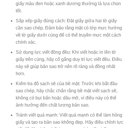
giấy màu đen hoặc xanh dương thường là lựa chọn
tốt.
Sắp xếp giấy đúng cách: Đặt giấy giữa hai tờ giấy
cần sao chép. Đảm bảo rằng mặt có lớp mực hướng
về tờ giấy dưới cùng để có thể truyền mực một cách
chính xác.
Sử dụng lực viết đồng đều: Khi viết hoặc in lên tờ
giấy trên cùng, hãy cố gắng duy trì lực viết đều. Điều
này sẽ giúp bản sao trở nên rõ ràng và đồng nhất
hơn.
Kiểm tra độ sạch sẽ của bề mặt: Trước khi bắt đầu
sao chép, hãy chắc chắn rằng bề mặt viết sạch sẽ,
không có bụi bẩn hoặc dầu mỡ, vì điều này có thể
ảnh hưởng đến chất lượng bản sao.
Tránh viết quá mạnh: Viết quá mạnh có thể làm hỏng
giấy và tạo ra bản sao không đẹp. Hãy điều chỉnh lực