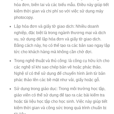
hóa đơn, biên lai và các biểu mẫu. Điều này giúp tiết
kiệm thời gian và chi phí so với việc sử dụng máy
photocopy.
Lập hóa đơn và giấy tờ giao dịch: Nhiều doanh
nghiệp, đặc biệt là trong ngành thương mại và dịch
vụ, sử dụng để lập hóa đơn và giấy tờ giao dịch.
Bằng cách này, họ có thể tạo ra các bản sao ngay lập
tức cho khách hàng mà không cần chờ đợi.
Trong nghệ thuật và thủ công: là công cụ hữu ích cho
các nghệ sĩ khi sao chép bản vẽ hoặc phác thảo.
Nghệ sĩ có thể sử dụng để chuyển hình ảnh từ bản
phác thảo lên các bề mặt như vải, giấy hoặc gỗ.
Sử dụng trong giáo dục: Trong môi trường học tập,
giáo viên có thể sử dụng để tạo ra các bài kiểm tra
hoặc tài liệu học tập cho học sinh. Việc này giúp tiết
kiệm thời gian và công sức trong quá trình chuẩn bị