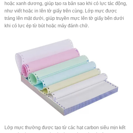
hoặc xanh dương, giúp tạo ra bản sao khi có lực tác động,
như viết hoặc in lên tờ giấy trên cùng. Lớp mực được
tráng lên mặt dưới, giúp truyền mực lên tờ giấy bên dưới
khi có lực ép từ bút hoặc máy đánh chữ.
Lớp mực thường được tạo từ các hạt carbon siêu mịn kết